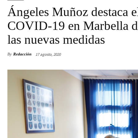
Ángeles Muñoz destaca el
COVID-19 en Marbella de 
las nuevas medidas
17 agosto, 2020
By
Redacción