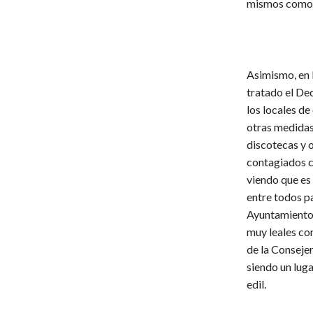
mismos como d
Asimismo, en 
tratado el Dec
los locales de
otras medidas 
discotecas y 
contagiados c
viendo que es
entre todos p
Ayuntamiento 
muy leales co
de la Consejer
siendo un luga
edil.