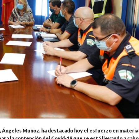
, Ángeles Muñoz, ha destacado hoy el esfuerzo en materia
ara la contención del Covid-19 que se está llevando a cabo