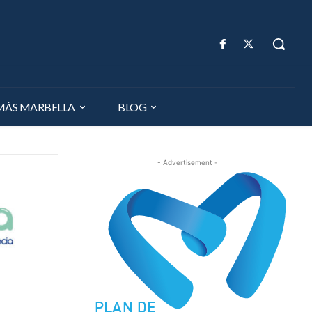
MÁS MARBELLA
BLOG
- Advertisement -