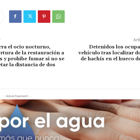
r
Art
rra el ocio nocturno,
Detenidos los ocupa
ertura de la restauración a
vehículo tras localizar d
s y prohibe fumar si no se
de hachís en el hueco d
tar la distancia de dos
- Advertisement -