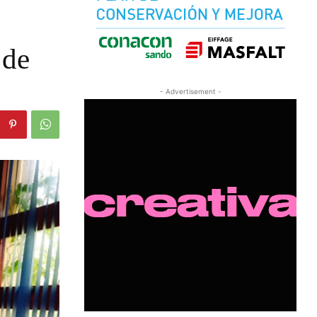
 de
- Advertisement -