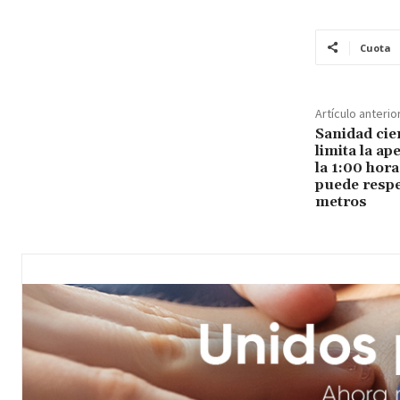
Cuota
Artículo anterio
Sanidad cie
limita la ap
la 1:00 hora
puede respe
metros