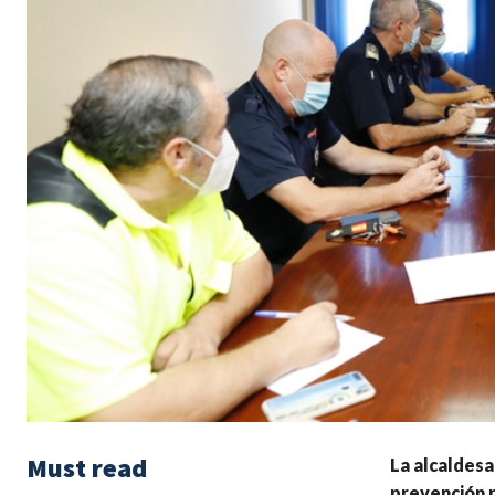
Must read
La alcaldesa
prevención p