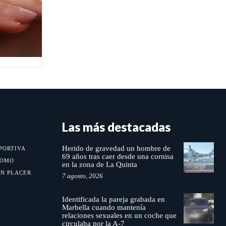
Las más destacadas
Herido de gravedad un hombre de
PORTIVA
69 años tras caer desde una cornisa
MOMO
en la zona de La Quinta
UN PLACER
7 agosto, 2026
Identificada la pareja grabada en
Marbella cuando mantenía
relaciones sexuales en un coche que
circulaba por la A-7