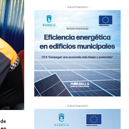
- Advertisement -
- Advertisement -
 de
 en