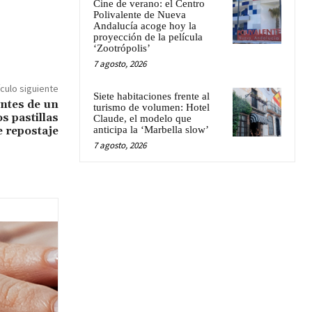
Cine de verano: el Centro
Polivalente de Nueva
Andalucía acoge hoy la
proyección de la película
‘Zootrópolis’
7 agosto, 2026
ículo siguiente
Siete habitaciones frente al
ntes de un
turismo de volumen: Hotel
os pastillas
Claude, el modelo que
e repostaje
anticipa la ‘Marbella slow’
7 agosto, 2026