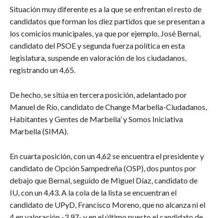
Situación muy diferente es a la que se enfrentan el resto de
candidatos que forman los diez partidos que se presentan a
los comicios municipales, ya que por ejemplo, José Bernal,
candidato del PSOE y segunda fuerza política en esta
legislatura, suspende en valoración de los ciudadanos,
registrando un 4,65.
De hecho, se sitúa en tercera posición, adelantado por
Manuel de Río, candidato de Change Marbella-Ciudadanos,
Habitantes y Gentes de Marbella’ y Somos Iniciativa
Marbella (SIMA).
En cuarta posición, con un 4,62 se encuentra el presidente y
candidato de Opción Sampedreña (OSP), dos puntos por
debajo que Bernal, seguido de Miguel Díaz, candidato de
IU, con un 4,43. A la cola de la lista se encuentran el
candidato de UPyD, Francisco Moreno, que no alcanza ni el
4 en valoración -3,97- y en el último puesto el candidato de