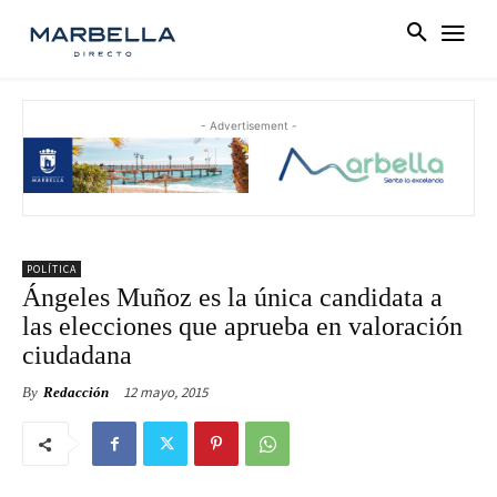
- Advertisement -
POLÍTICA
Ángeles Muñoz es la única candidata a
las elecciones que aprueba en valoración
ciudadana
12 mayo, 2015
By
Redacción