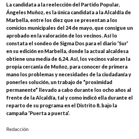
La candidata a la reelección del Partido Popular,
Ángeles Muñoz, es la única candidata a la Alcaldía de
Marbella, entre los diez que se presentan a los
comicios municipales del 24 de mayo, que consigue un
aprobado en la valoración de los vecinos. Así lo
constata el sondeo de Sigma Dos para el diario ‘Sur’
en su edición en Marbella, donde la actual alcaldesa
obtiene una media de 6,24. Así, los vecinos valoran la
propia cercanía de Muñoz, para conocer de primera
mano los problemas y necesidades de la ciudadanía y
ponerles solución, un trabajo de “proximidad
permanente” llevado a cabo durante los ocho años al
frente de la Alcaldía, tal y como indicó ella durante el
reparto de su programa en el Distrito 8, bajo la
campaña ‘Puerta a puerta’.
Redacción