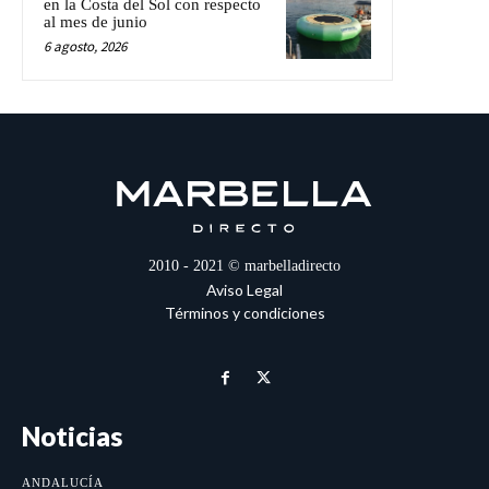
en la Costa del Sol con respecto
al mes de junio
6 agosto, 2026
2010 - 2021 © marbelladirecto
Aviso Legal
Términos y condiciones
Noticias
ANDALUCÍA