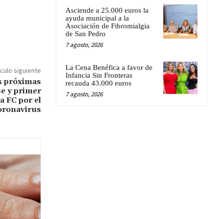
Asciende a 25.000 euros la
ayuda municipal a la
Asociación de Fibromialgia
de San Pedro
7 agosto, 2026
La Cena Benéfica a favor de
ículo siguiente
Infancia Sin Fronteras
s próximas
recauda 43.000 euros
se y primer
7 agosto, 2026
a FC por el
oronavirus