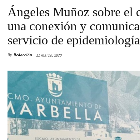
Ángeles Muñoz sobre el 
una conexión y comunicaci
servicio de epidemiologí
11 marzo, 2020
By
Redacción