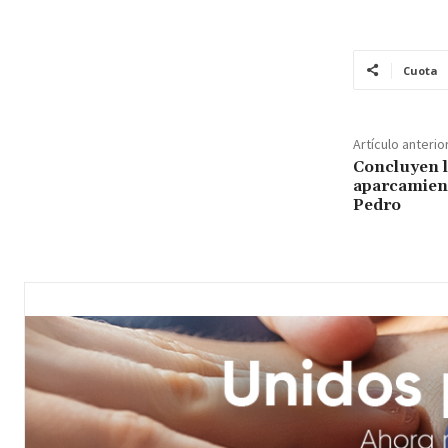
Cuota
Artículo anterio
Concluyen l
aparcamient
Pedro