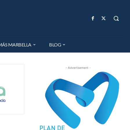
MÁS MARBELLA
BLOG
- Advertisement -