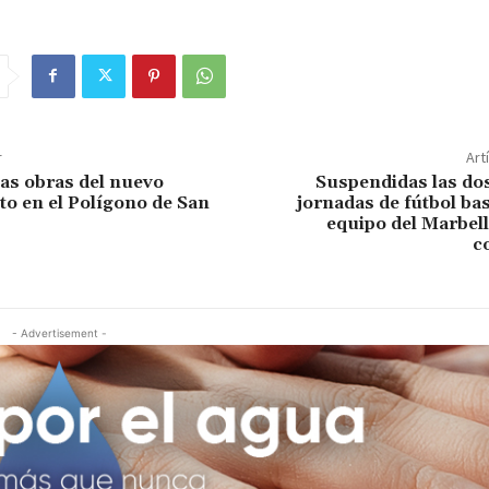
r
Art
as obras del nuevo
Suspendidas las do
o en el Polígono de San
jornadas de fútbol ba
equipo del Marbell
c
- Advertisement -