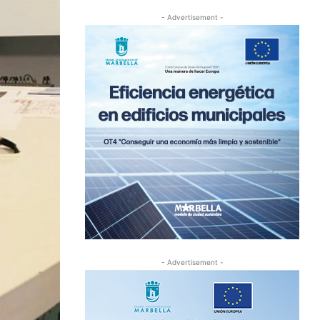
- Advertisement -
- Advertisement -