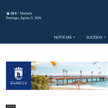
C
28.8
Marbella
Domingo, Agosto 9, 2026
NOTICIAS
SUCESOS
SALUD