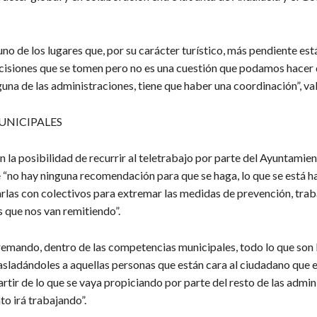
no de los lugares que, por su carácter turístico, más pendiente est
decisiones que se tomen pero no es una cuestión que podamos hacer
guna de las administraciones, tiene que haber una coordinación”, v
UNICIPALES
n la posibilidad de recurrir al teletrabajo por parte del Ayuntamien
 “no hay ninguna recomendación para que se haga, lo que se está h
arlas con colectivos para extremar las medidas de prevención, tra
 que nos van remitiendo”.
emando, dentro de las competencias municipales, todo lo que son 
rasladándoles a aquellas personas que están cara al ciudadano que 
rtir de lo que se vaya propiciando por parte del resto de las admin
o irá trabajando”.