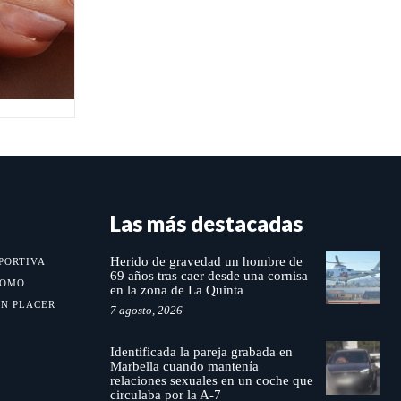
Las más destacadas
Herido de gravedad un hombre de
PORTIVA
69 años tras caer desde una cornisa
MOMO
en la zona de La Quinta
UN PLACER
7 agosto, 2026
Identificada la pareja grabada en
Marbella cuando mantenía
relaciones sexuales en un coche que
circulaba por la A-7