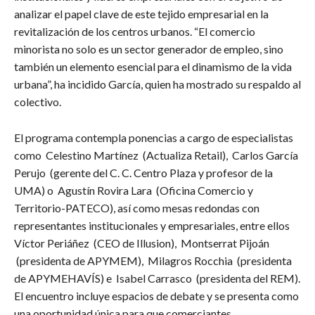
analizar el papel clave de este tejido empresarial en la
revitalización de los centros urbanos. “El comercio
minorista no solo es un sector generador de empleo, sino
también un elemento esencial para el dinamismo de la vida
urbana”, ha incidido García, quien ha mostrado su respaldo al
colectivo.
El programa contempla ponencias a cargo de especialistas
como Celestino Martínez (Actualiza Retail), Carlos García
Perujo (gerente del C. C. Centro Plaza y profesor de la
UMA) o Agustín Rovira Lara (Oficina Comercio y
Territorio-PATECO), así como mesas redondas con
representantes institucionales y empresariales, entre ellos
Víctor Periáñez (CEO de Illusion), Montserrat Pijoán
(presidenta de APYMEM), Milagros Rocchia (presidenta
de APYMEHAVÍS) e Isabel Carrasco (presidenta del REM).
El encuentro incluye espacios de debate y se presenta como
una oportunidad única para que comerciantes,