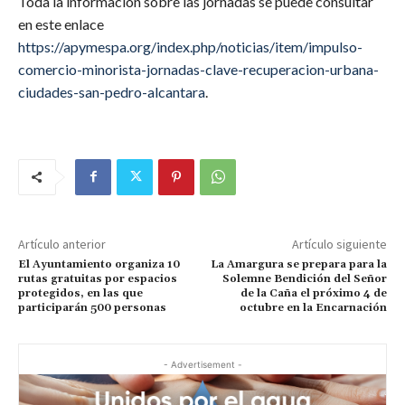
Toda la información sobre las jornadas se puede consultar
en este enlace
https://apymespa.org/index.php/noticias/item/impulso-
comercio-minorista-jornadas-clave-recuperacion-urbana-
ciudades-san-pedro-alcantara
.
Artículo anterior
Artículo siguiente
El Ayuntamiento organiza 10
La Amargura se prepara para la
rutas gratuitas por espacios
Solemne Bendición del Señor
protegidos, en las que
de la Caña el próximo 4 de
participarán 500 personas
octubre en la Encarnación
- Advertisement -