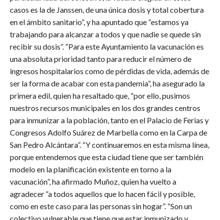
casos es la de Janssen, de una única dosis y total cobertura
en el ámbito sanitario”, y ha apuntado que “estamos ya
trabajando para alcanzar a todos y que nadie se quede sin
recibir su dosis”. “Para este Ayuntamiento la vacunación es
una absoluta prioridad tanto para reducir el número de
ingresos hospitalarios como de pérdidas de vida, además de
ser la forma de acabar con esta pandemia”, ha asegurado la
primera edil, quien ha resaltado que, “por ello, pusimos
nuestros recursos municipales en los dos grandes centros
para inmunizar a la población, tanto en el Palacio de Ferias y
Congresos Adolfo Suárez de Marbella como en la Carpa de
San Pedro Alcántara”. “Y continuaremos en esta misma línea,
porque entendemos que esta ciudad tiene que ser también
modelo en la planificación existente en torno a la
vacunación”, ha afirmado Muñoz, quien ha vuelto a
agradecer “a todos aquellos que lo hacen fácil y posible,
como en este caso para las personas sin hogar”. “Son un
colectivo vulnerable que tiene que estar inmunizado y,