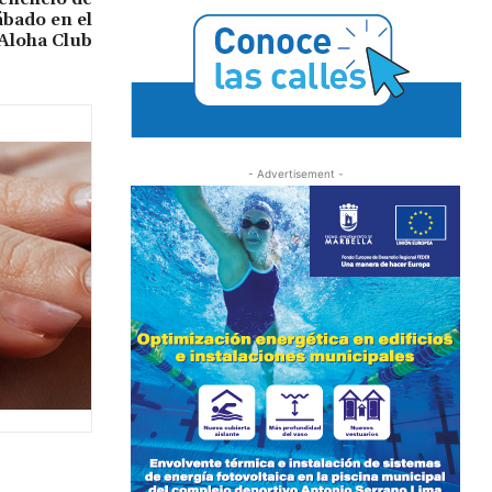
ábado en el
Aloha Club
- Advertisement -