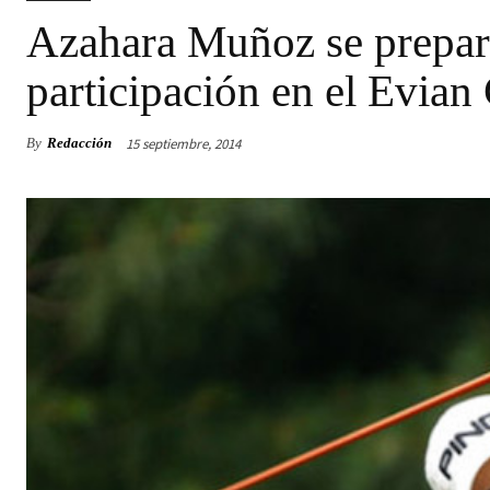
Azahara Muñoz se prepara
participación en el Evia
15 septiembre, 2014
By
Redacción