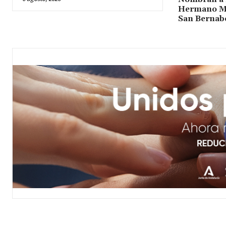
Hermano Ma
San Bernab