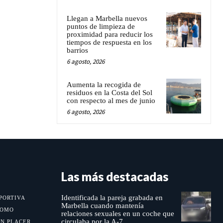
Llegan a Marbella nuevos
puntos de limpieza de
proximidad para reducir los
tiempos de respuesta en los
barrios
6 agosto, 2026
Aumenta la recogida de
residuos en la Costa del Sol
con respecto al mes de junio
6 agosto, 2026
Las más destacadas
Identificada la pareja grabada en
PORTIVA
Marbella cuando mantenía
MOMO
relaciones sexuales en un coche que
circulaba por la A-7
UN PLACER