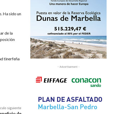
. Ha sido un
ar de la
 posición
ad tinerfeña
- Advertisement -
ículo siguiente
eneficio de