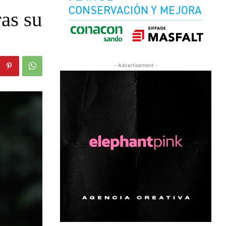
as su
- Advertisement -