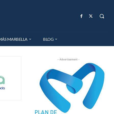
MÁS MARBELLA
BLOG
- Advertisement -