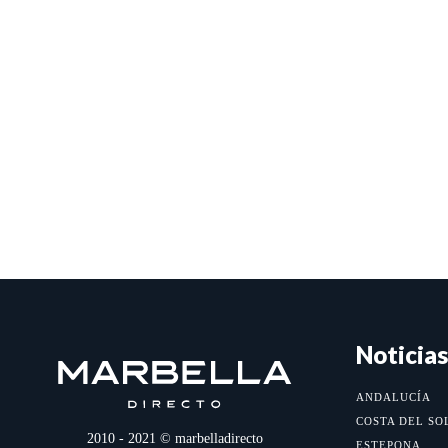
Noticias
ANDALUCÍA
COSTA DEL SO
2010 - 2021 © marbelladirecto
ESTEPONA