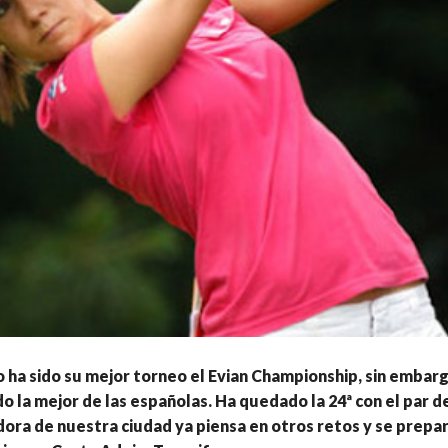
o ha sido su mejor torneo el Evian Championship, sin emba
o la mejor de las españolas. Ha quedado la 24ª con el par d
dora de nuestra ciudad ya piensa en otros retos y se prepar