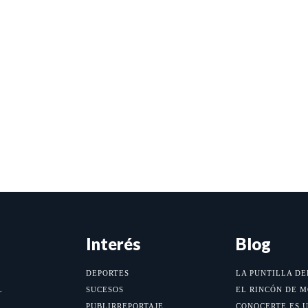
Interés
Blog
DEPORTES
LA PUNTILLA DE
L
SUCESOS
EL RINCÓN DE 
PUBLIRREPORTAJE
CONOCERTE ES 