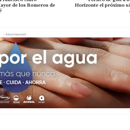
yor de los Romeros de
Horizonte el próximo s
é
- Advertisement -