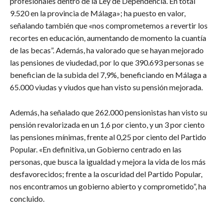
profesionales dentro de la Ley de Dependencia. En total
9.520 en la provincia de Málaga»; ha puesto en valor,
señalando también que «nos comprometemos a revertir los
recortes en educación, aumentando de momento la cuantía
de las becas”. Además, ha valorado que se hayan mejorado
las pensiones de viudedad, por lo que 390.693 personas se
benefician de la subida del 7,9%, beneficiando en Málaga a
65.000 viudas y viudos que han visto su pensión mejorada.
Además, ha señalado que 262.000 pensionistas han visto su
pensión revalorizada en un 1,6 por ciento, y un 3 por ciento
las pensiones mínimas, frente al 0,25 por ciento del Partido
Popular. «En definitiva, un Gobierno centrado en las
personas, que busca la igualdad y mejora la vida de los más
desfavorecidos; frente a la oscuridad del Partido Popular,
nos encontramos un gobierno abierto y comprometido”, ha
concluido.