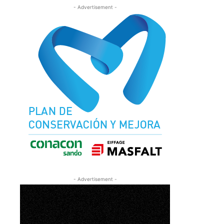
- Advertisement -
- Advertisement -