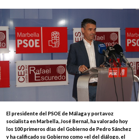
El presidente del PSOE de Málaga y portavoz
socialista en Marbella, José Bernal, ha valorado hoy
los 100 primeros días del Gobierno de Pedro Sánchez
y ha calificado su Gobierno como «el del diálogo, el