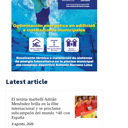
Latest article
El tenista marbellí Adrián
Menéndez brilla en la élite
internacional y se proclama
subcampeón del mundo +40 con
España
8 agosto, 2026