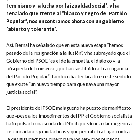
feminismo y la lucha por la igualdad social”, y ha
señalado que frente al “blanco y negro del Partido
Popular”, nos encontramos ahora con un gobierno
“abierto y tolerante”.
Así, Bernal ha señalado que en esta nueva etapa “hemos
pasado de la resignación a la ilusión”, y ha subrayado que el
Gobierno del PSOE “es el de la empatía, el diálogo y la
búsqueda del consenso, que han sustituido a la arrogancia
del Partido Popular”. También ha declarado en este sentido
que existe “un nuevo tiempo para que haya una mayor
justicia social”.
El presidente del PSOE malagueño ha puesto de manifiesto
que «pese a los impedimentos del PP, el Gobierno socialista
ha impulsado una senda de déficit que viene a dar oxígeno a
los ciudadanos y ciudadanas y que permite trabajar contra
la desigualdad; más dinero para los servicios públicos