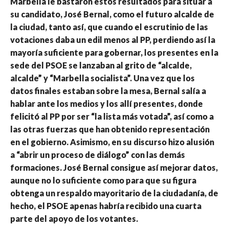
Marbella le bastaron estos resultados para situar a
su candidato, José Bernal, como el futuro alcalde de
la ciudad, tanto así, que cuando el escrutinio de las
votaciones daba un edil menos al PP, perdiendo así la
mayoría suficiente para gobernar, los presentes en la
sede del PSOE se lanzaban al grito de “alcalde,
alcalde” y “Marbella socialista”. Una vez que los
datos finales estaban sobre la mesa, Bernal salía a
hablar ante los medios y los allí presentes, donde
felicitó al PP por ser “la lista más votada”, así como a
las otras fuerzas que han obtenido representación
en el gobierno. Asimismo, en su discurso hizo alusión
a “abrir un proceso de diálogo” con las demás
formaciones. José Bernal consigue así mejorar datos,
aunque no lo suficiente como para que su figura
obtenga un respaldo mayoritario de la ciudadanía, de
hecho, el PSOE apenas habría recibido una cuarta
parte del apoyo de los votantes.