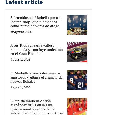
Latest article
5 detenidos en Marbella por un
‘coffee shop’ que funcionaba
como punto de venta de droga
10 agosto, 2026
Jesús Ríos sella una valiosa
remontada y concluye undécimo
en el Gran Bretaña
9 agosto, 2026
El Marbella afronta dos nuevos
amistosos y ultima el anuncio de
nuevos fichajes
9 agosto, 2026
El tenista marbellí Adrián
Menéndez brilla en la élite
internacional y se proclama
subcampeón del mundo +40 con