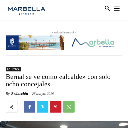
- Advertisement -
POLÍTICA
Bernal se ve como «alcalde» con solo
ocho concejales
25 mayo, 2015
By
Redacción