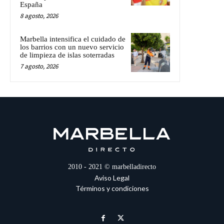
España
8 agosto, 2026
Marbella intensifica el cuidado de
los barrios con un nuevo servicio
de limpieza de islas soterradas
7 agosto, 2026
2010 - 2021 © marbelladirecto
Aviso Legal
Términos y condiciones