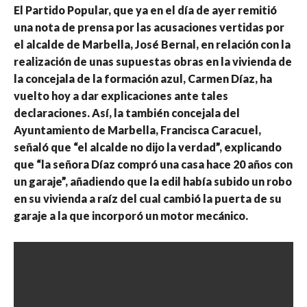
El Partido Popular, que ya en el día de ayer remitió
una nota de prensa por las acusaciones vertidas por
el alcalde de Marbella, José Bernal, en relación con la
realización de unas supuestas obras en la vivienda de
la concejala de la formación azul, Carmen Díaz, ha
vuelto hoy a dar explicaciones ante tales
declaraciones. Así, la también concejala del
Ayuntamiento de Marbella, Francisca Caracuel,
señaló que “el alcalde no dijo la verdad”, explicando
que “la señora Díaz compró una casa hace 20 años con
un garaje”, añadiendo que la edil había subido un robo
en su vivienda a raíz del cual cambió la puerta de su
garaje a la que incorporó un motor mecánico.