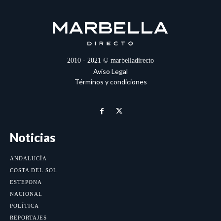
2010 - 2021 © marbelladirecto
Aviso Legal
Términos y condiciones
Noticias
ANDALUCÍA
COSTA DEL SOL
ESTEPONA
NACIONAL
POLÍTICA
REPORTAJES