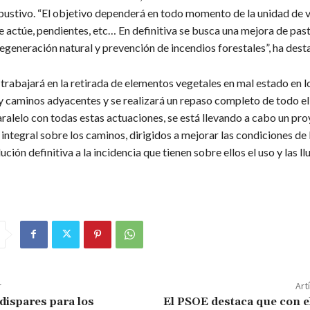
rbustivo. “El objetivo dependerá en todo momento de la unidad de 
e actúe, pendientes, etc… En definitiva se busca una mejora de past
egeneración natural y prevención de incendios forestales”, ha desta
 trabajará en la retirada de elementos vegetales en mal estado en 
 y caminos adyacentes y se realizará un repaso completo de todo el
aralelo con todas estas actuaciones, se está llevando a cabo un pr
integral sobre los caminos, dirigidos a mejorar las condiciones de
ución definitiva a la incidencia que tienen sobre ellos el uso y las llu
r
Art
dispares para los
El PSOE destaca que con e