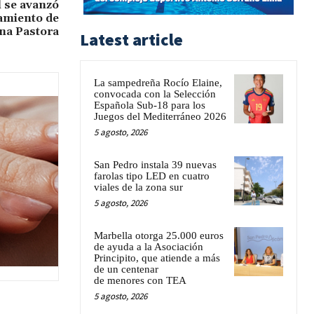
l se avanzó
amiento de
ina Pastora
Latest article
La sampedreña Rocío Elaine,
convocada con la Selección
Española Sub-18 para los
Juegos del Mediterráneo 2026
5 agosto, 2026
San Pedro instala 39 nuevas
farolas tipo LED en cuatro
viales de la zona sur
5 agosto, 2026
Marbella otorga 25.000 euros
de ayuda a la Asociación
Principito, que atiende a más
de un centenar
de menores con TEA
5 agosto, 2026