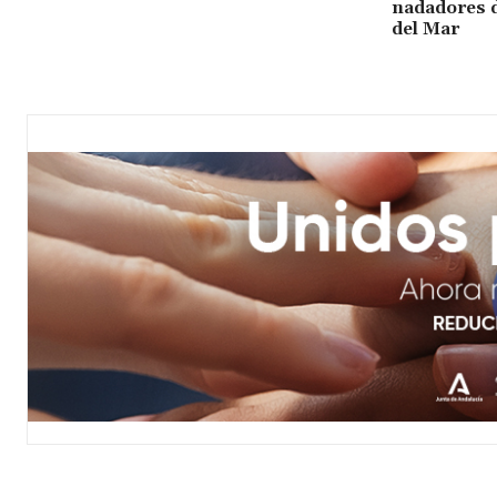
nadadores d
del Mar