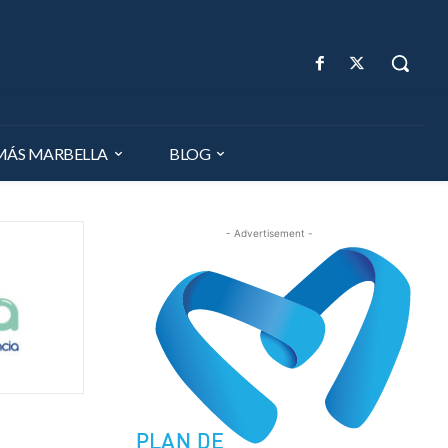
MÁS MARBELLA
BLOG
- Advertisement -