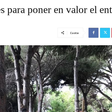
 para poner en valor el en
Cuota