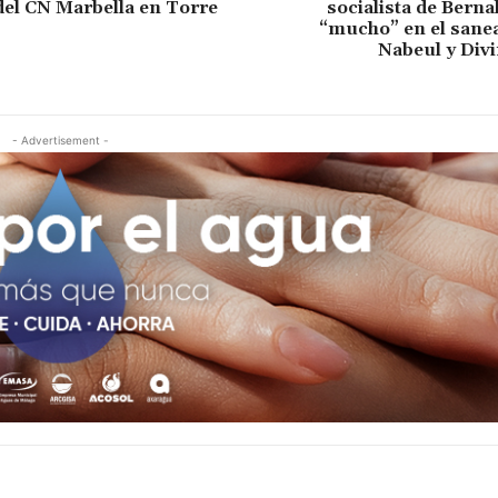
el CN Marbella en Torre
socialista de Berna
“mucho” en el sane
Nabeul y Div
- Advertisement -