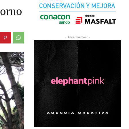
torno
- Advertisement -