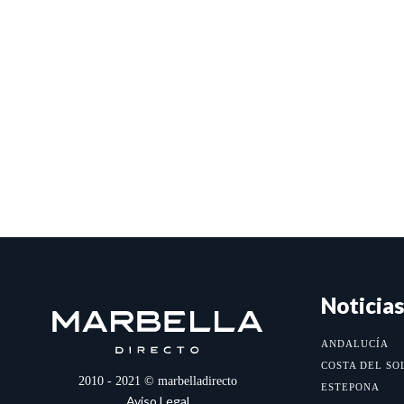
Noticias
ANDALUCÍA
COSTA DEL SO
2010 - 2021 © marbelladirecto
ESTEPONA
Aviso Legal