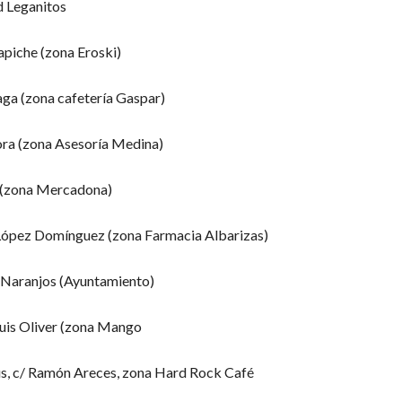
d Leganitos
apiche (zona Eroski)
ga (zona cafetería Gaspar)
ora (zona Asesoría Medina)
 (zona Mercadona)
 López Domínguez (zona Farmacia Albarizas)
s Naranjos (Ayuntamiento)
Luis Oliver (zona Mango
s, c/ Ramón Areces, zona Hard Rock Café