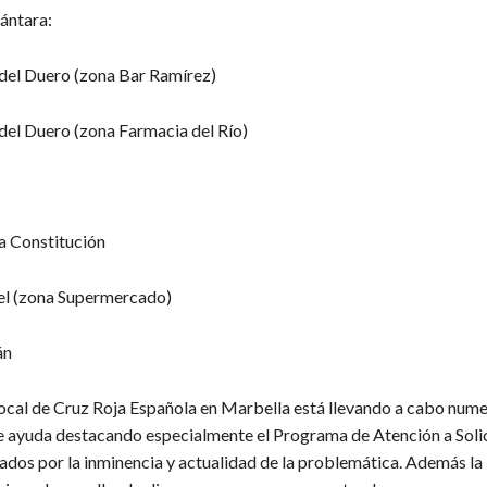
ántara:
del Duero (zona Bar Ramírez)
del Duero (zona Farmacia del Río)
la Constitución
el (zona Supermercado)
án
ocal de Cruz Roja Española en Marbella está llevando a cabo num
e ayuda destacando especialmente el Programa de Atención a Soli
iados por la inminencia y actualidad de la problemática. Además la