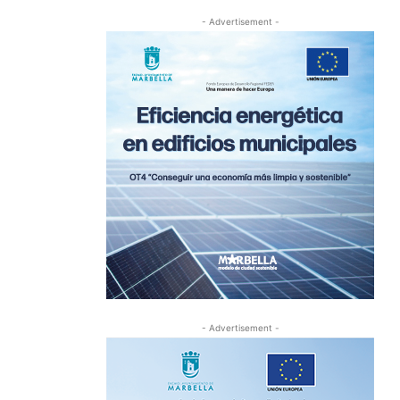
- Advertisement -
- Advertisement -