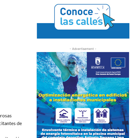
- Advertisement -
erosas
citantes de