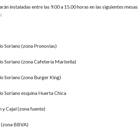
rán instaladas entre las 9.00 a 15.00 horas en las siguientes mesas
:
do Soriano (zona Pronovias)
do Soriano (zona Cafetería Marbella)
do Soriano (zona Burger King)
do Soriano esquina Huerta Chica
 y Cajal (zona fuente)
a (zona BBVA)