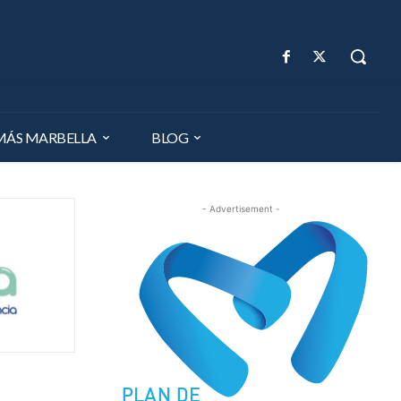
MÁS MARBELLA
BLOG
- Advertisement -