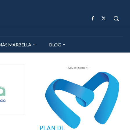
MÁS MARBELLA
BLOG
- Advertisement -