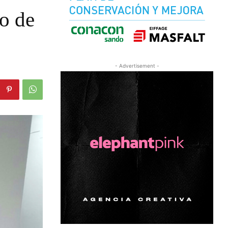
o de
- Advertisement -