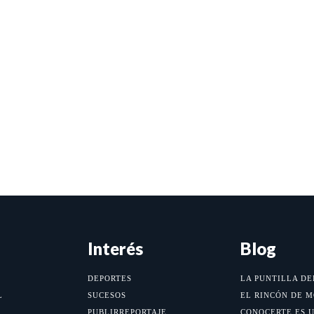
Interés
Blog
DEPORTES
LA PUNTILLA DE
L
SUCESOS
EL RINCÓN DE 
PUBLIRREPORTAJE
CONOCERTE ES 