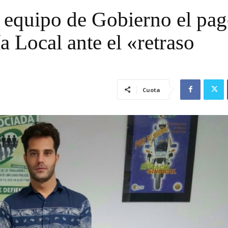
 equipo de Gobierno el pag
ía Local ante el «retraso
Cuota