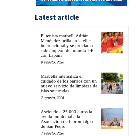
Latest article
El tenista marbellí Adrián
Menéndez brilla en la élite
internacional y se proclama
subcampeón del mundo +40
con España
8 agosto, 2026
Marbella intensifica el
cuidado de los barrios con un
nuevo servicio de limpieza de
islas soterradas
7 agosto, 2026
Asciende a 25.000 euros la
ayuda municipal a la
Asociación de Fibromialgia
de San Pedro
7 agosto, 2026