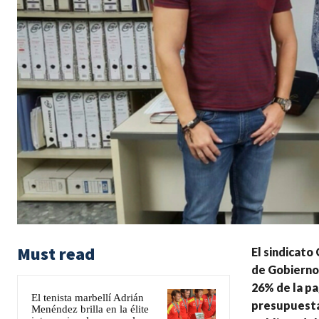
Must read
El sindicato
de Gobierno 
26% de la pa
El tenista marbellí Adrián
presupuesta
Menéndez brilla en la élite