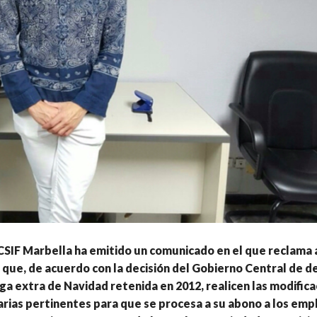
 CSIF Marbella ha emitido un comunicado en el que reclama 
que, de acuerdo con la decisión del Gobierno Central de d
ga extra de Navidad retenida en 2012, realicen las modific
rias pertinentes para que se procesa a su abono a los em