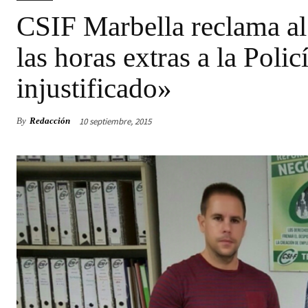
CSIF Marbella reclama al
las horas extras a la Polic
injustificado»
10 septiembre, 2015
By
Redacción