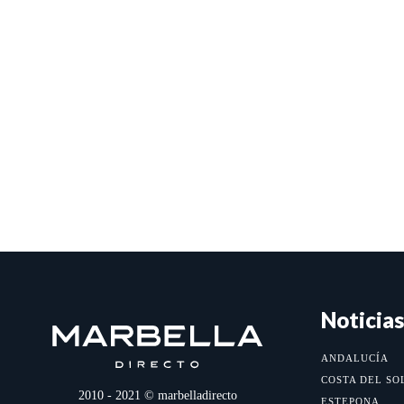
Noticias
ANDALUCÍA
COSTA DEL SO
2010 - 2021 © marbelladirecto
ESTEPONA