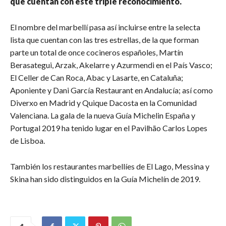
que cuentan con este triple reconocimiento.
El nombre del marbellí pasa así incluirse entre la selecta
lista que cuentan con las tres estrellas, de la que forman
parte un total de once cocineros españoles, Martín
Berasategui, Arzak, Akelarre y Azurmendi en el País Vasco;
El Celler de Can Roca, Abac y Lasarte, en Cataluña;
Aponiente y Dani García Restaurant en Andalucía; así como
Diverxo en Madrid y Quique Dacosta en la Comunidad
Valenciana. La gala de la nueva Guía Michelin España y
Portugal 2019 ha tenido lugar en el Pavilhão Carlos Lopes
de Lisboa.
También los restaurantes marbellíes de El Lago, Messina y
Skina han sido distinguidos en la Guía Michelín de 2019.