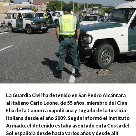
La Guardia Civil ha detenido en San Pedro Alcántara
al italiano Carlo Leone, de 55 años, miembro del Clan
Elia de la Camorra napolitana y fugado de la Justicia
italiana desde el año 2009. Según informó el Instituto
Armado, el detenido estaba asentado en la Costa del
Sol española desde hacía varios años y desde allí