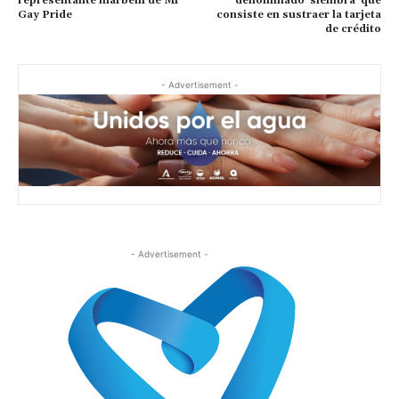
representante marbellí de Mr
denominado ‘siembra’ que
Gay Pride
consiste en sustraer la tarjeta
de crédito
- Advertisement -
- Advertisement -