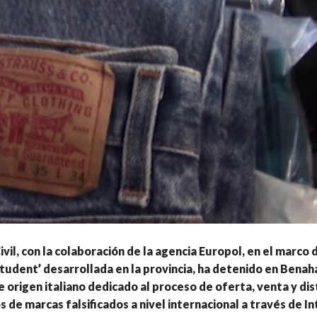
vil, con la colaboración de la agencia Europol, en el marco d
tudent’ desarrollada en la provincia, ha detenido en Benaha
 origen italiano dedicado al proceso de oferta, venta y dis
 de marcas falsificados a nivel internacional a través de In