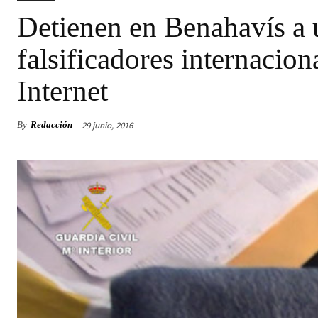
Detienen en Benahavís a 
falsificadores internacion
Internet
29 junio, 2016
By
Redacción