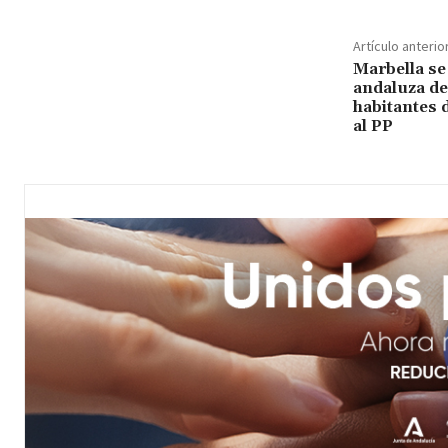
Artículo anterio
Marbella se
andaluza d
habitantes 
al PP