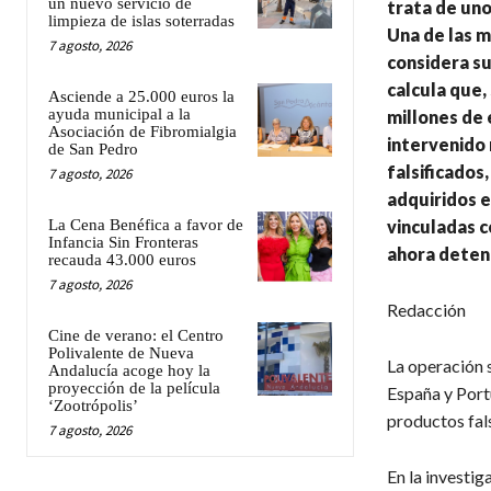
un nuevo servicio de
trata de uno
limpieza de islas soterradas
Una de las m
7 agosto, 2026
considera su
calcula que,
Asciende a 25.000 euros la
ayuda municipal a la
millones de 
Asociación de Fibromialgia
intervenido 
de San Pedro
falsificados
7 agosto, 2026
adquiridos e
La Cena Benéfica a favor de
vinculadas c
Infancia Sin Fronteras
ahora deten
recauda 43.000 euros
7 agosto, 2026
Redacción
Cine de verano: el Centro
Polivalente de Nueva
La operación s
Andalucía acoge hoy la
proyección de la película
España y Port
‘Zootrópolis’
productos fal
7 agosto, 2026
En la investi