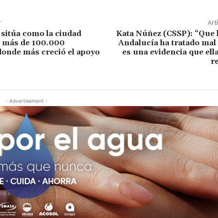
r
Art
 sitúa como la ciudad
Kata Núñez (CSSP): “Que 
e más de 100.000
Andalucía ha tratado mal
donde más creció el apoyo
es una evidencia que el
r
- Advertisement -