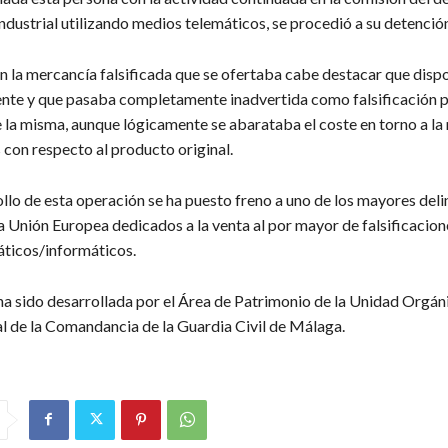
ndustrial utilizando medios telemáticos, se procedió a su detención
on la mercancía falsificada que se ofertaba cabe destacar que disp
ente y que pasaba completamente inadvertida como falsificación p
la misma, aunque lógicamente se abarataba el coste en torno a la
 con respecto al producto original.
llo de esta operación se ha puesto freno a uno de los mayores del
a Unión Europea dedicados a la venta al por mayor de falsificacion
ticos/informáticos.
ha sido desarrollada por el Área de Patrimonio de la Unidad Orgán
al de la Comandancia de la Guardia Civil de Málaga.