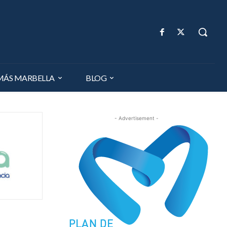
MÁS MARBELLA
BLOG
- Advertisement -