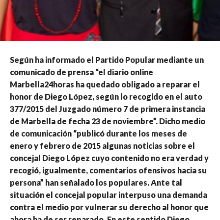
Según ha informado el Partido Popular mediante un
comunicado de prensa “el diario online
Marbella24horas ha quedado obligado a reparar el
honor de Diego López, según lo recogido en el auto
377/2015 del Juzgado número 7 de primera instancia
de Marbella de fecha 23 de noviembre”. Dicho medio
de comunicación “publicó durante los meses de
enero y febrero de 2015 algunas noticias sobre el
concejal Diego López cuyo contenido no era verdad y
recogió, igualmente, comentarios ofensivos hacia su
persona” han señalado los populares. Ante tal
situación el concejal popular interpuso una demanda
contra el medio por vulnerar su derecho al honor que
ahora ha de ser reparado. En este sentido Diego