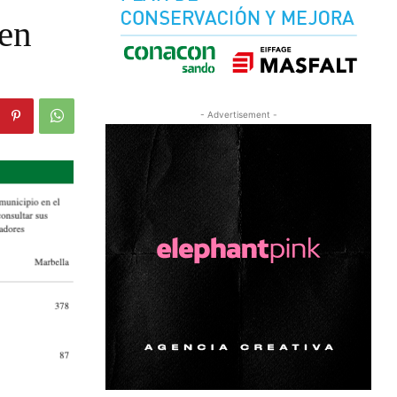
 en
- Advertisement -