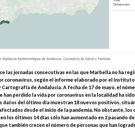
ce las jornadas consecutivas en las que Marbella no ha reg
or coronavirus, según el informe elaborado por el Instituto
y Cartografía de Andalucía. A fecha de 17 de mayo, el núm
 han perdido la vida por coronavirus en la localidad ha sido
s datos del último día muestran 18 nuevos positivos, situá
 afectados desde el inicio de la pandemia. No obstante, los 
n los últimos 14 días sólo han aumentado en 2 pasando de 8
que también crecen el número de personas que han lograd