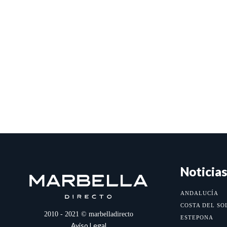
Noticias
ANDALUCÍA
COSTA DEL SO
2010 - 2021 © marbelladirecto
ESTEPONA
Aviso Legal