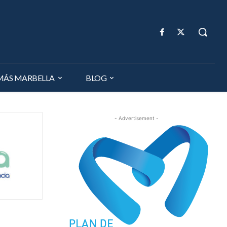
MÁS MARBELLA
BLOG
- Advertisement -