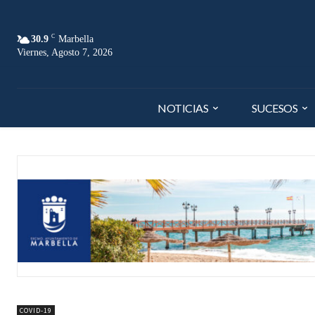
C
30.9
Marbella
Viernes, Agosto 7, 2026
NOTICIAS
SUCESOS
COVID-19