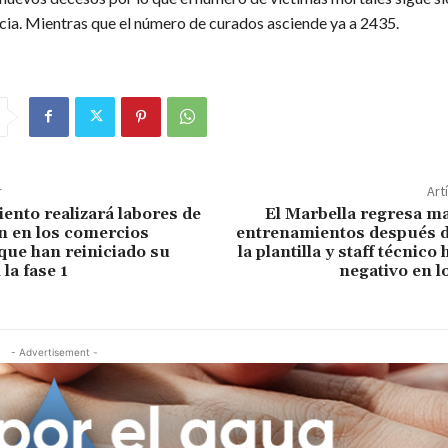
ncia. Mientras que el número de curados asciende ya a 2435.
r
Art
ento realizará labores de
El Marbella regresa m
n en los comercios
entrenamientos después d
que han reiniciado su
la plantilla y staff técnic
 la fase 1
negativo en l
- Advertisement -