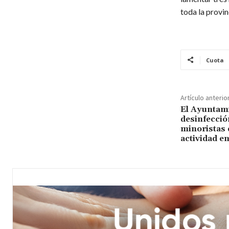
toda la provi
Cuota
Artículo anterio
El Ayuntami
desinfecció
minoristas 
actividad en