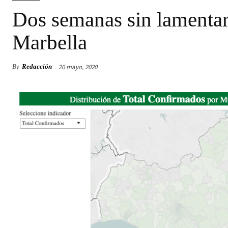
Dos semanas sin lamenta
Marbella
20 mayo, 2020
By
Redacción