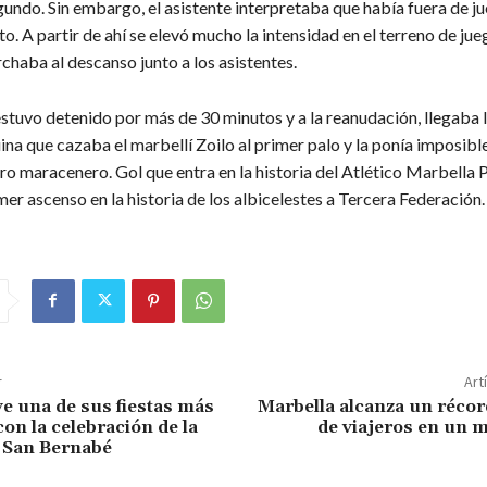
undo. Sin embargo, el asistente interpretaba que había fuera de j
to. A partir de ahí se elevó mucho la intensidad en el terreno de jueg
chaba al descanso junto a los asistentes.
stuvo detenido por más de 30 minutos y a la reanudación, llegaba 
na que cazaba el marbellí Zoilo al primer palo y la ponía imposible
ro maracenero. Gol que entra en la historia del Atlético Marbella 
mer ascenso en la historia de los albicelestes a Tercera Federación.
r
Art
ve una de sus fiestas más
Marbella alcanza un récor
on la celebración de la
de viajeros en un m
 San Bernabé