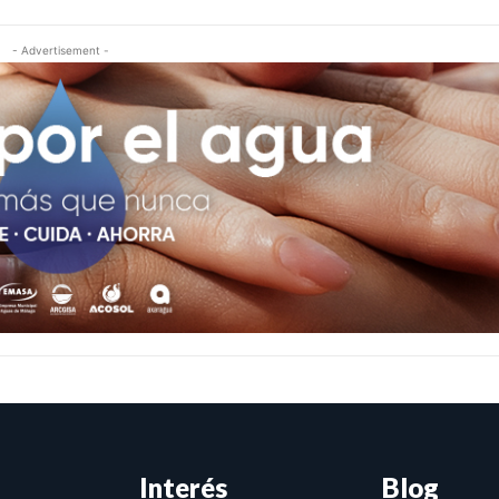
- Advertisement -
Interés
Blog