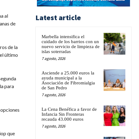
a al
Latest article
ganas de
Marbella intensifica el
cuidado de los barrios con un
ros de la
nuevo servicio de limpieza de
islas soterradas
el último
7 agosto, 2026
Asciende a 25.000 euros la
 segunda
ayuda municipal a la
Asociación de Fibromialgia
la para
de San Pedro
7 agosto, 2026
 opciones
La Cena Benéfica a favor de
Infancia Sin Fronteras
recauda 43.000 euros
7 agosto, 2026
Diop que