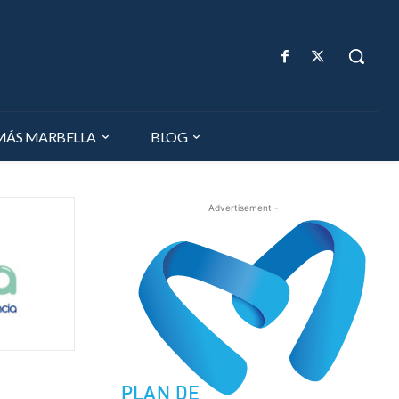
MÁS MARBELLA
BLOG
- Advertisement -