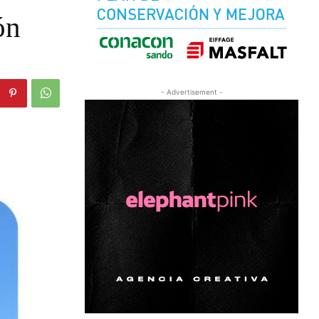
ón
- Advertisement -