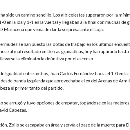
 ha sido un camino sencillo. Los albicelestes superaron por la mínim
0 en la ida y 1-1 en la vuelta) y llegaban a la final con muchas de 
UD Maracena que venía de dar la sorpresa ante el Loja.
ermúdez se han puesto las botas de trabajo en los últimos encuent
ese al mal resultado en tierras granadinas, hoy han apurado hasta 
levarse la eliminatoria definitiva por el ascenso.
 de igualdad entre ambos, Juan Carlos Fernández hacía el 1-0 en la
 desde banda izquierda que aprovechaba el ex del Arenas de Armil
beza el primer tanto del partido.
o se arrugó y tuvo opciones de empatar, topándose en las mejores
avid Cabezas.
ión, Zoilo se escapaba en área y servía el pase de la muerte para 