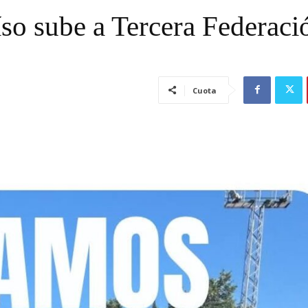
íso sube a Tercera Federaci
Cuota