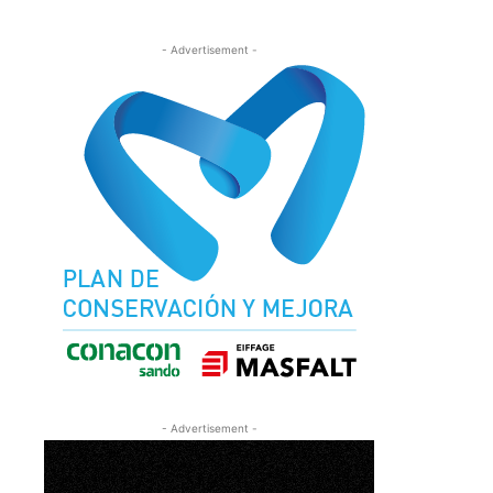
- Advertisement -
- Advertisement -