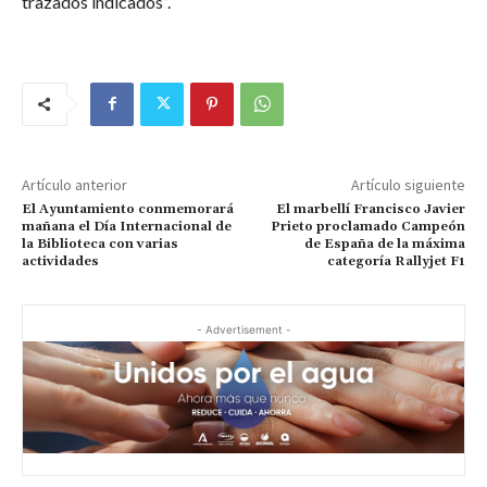
trazados indicados”.
Artículo anterior
Artículo siguiente
El Ayuntamiento conmemorará
El marbellí Francisco Javier
mañana el Día Internacional de
Prieto proclamado Campeón
la Biblioteca con varias
de España de la máxima
actividades
categoría Rallyjet F1
- Advertisement -