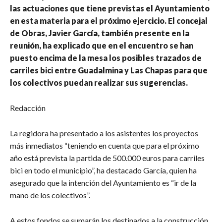
las actuaciones que tiene previstas el Ayuntamiento
en esta materia para el próximo ejercicio. El concejal
de Obras, Javier García, también presente en la
reunión, ha explicado que en el encuentro se han
puesto encima de la mesa los posibles trazados de
carriles bici entre Guadalmina y Las Chapas para que
los colectivos puedan realizar sus sugerencias.
Redacción
La regidora ha presentado a los asistentes los proyectos
más inmediatos “teniendo en cuenta que para el próximo
año está prevista la partida de 500.000 euros para carriles
bici en todo el municipio”, ha destacado García, quien ha
asegurado que la intención del Ayuntamiento es “ir de la
mano de los colectivos”.
A estos fondos se sumarán los destinados a la construcción