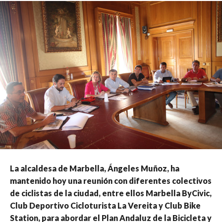
La alcaldesa de Marbella, Ángeles Muñoz, ha
mantenido hoy una reunión con diferentes colectivos
de ciclistas de la ciudad, entre ellos Marbella ByCivic,
Club Deportivo Cicloturista La Vereita y Club Bike
Station, para abordar el Plan Andaluz de la Bicicleta y