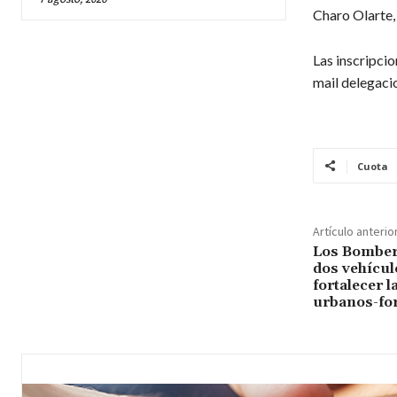
Charo Olarte, 
Las inscripcio
mail delegac
Cuota
Artículo anterio
Los Bomber
dos vehícul
fortalecer l
urbanos-for