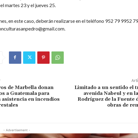
el martes 23 y el jueves 25.
nes, en este caso, deberán realizarse en el teléfono 952 79 9952 79
ionculturasanpedro@gmail.com.
r
Art
os de Marbella donan
Limitado a un sentido el tr
os a Guatemala para
avenida Nabeul y en la 
a asistencia en incendios
Rodríguez de la Fuente 
estales
obras de re
- Advertisement -