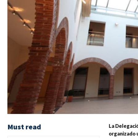
Must read
La Delegació
organizado 