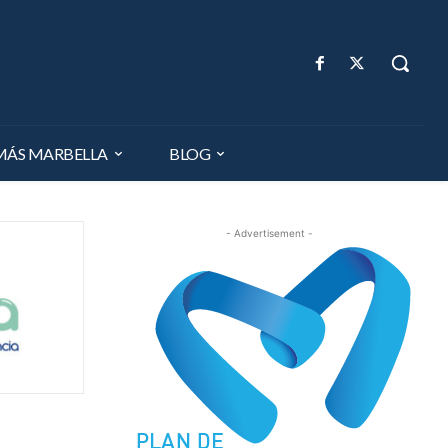
MÁS MARBELLA
BLOG
- Advertisement -