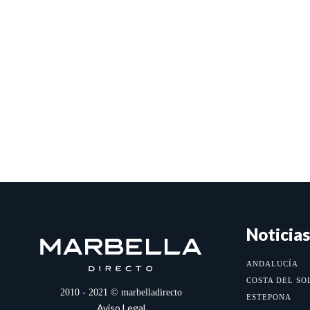
Noticias
ANDALUCÍA
COSTA DEL SO
2010 - 2021 © marbelladirecto
ESTEPONA
Aviso Legal