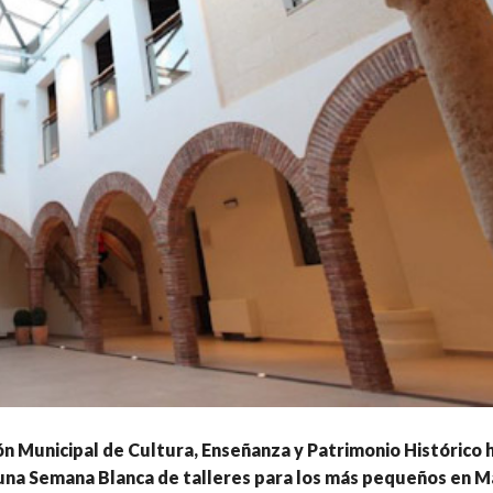
n Municipal de Cultura, Enseñanza y Patrimonio Histórico 
una Semana Blanca de talleres para los más pequeños en M