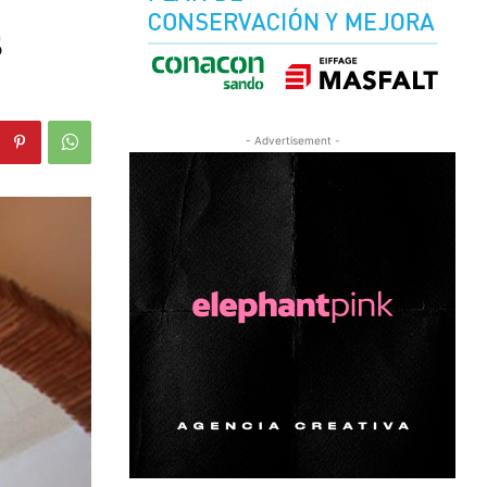
s
- Advertisement -