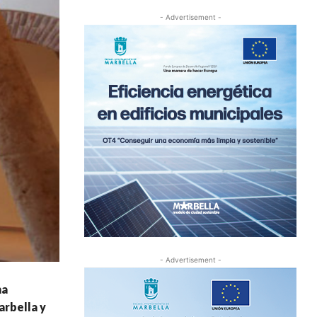
- Advertisement -
- Advertisement -
ha
arbella y