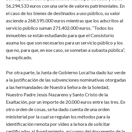
56.294.533 euros con una serie de valores patrimoniales. En
el caso de los bienes de destinados a uso público, su valor
asciende a 268.595.000 euros mientras que los adscritos al
servicio público suman 271.402.000 euros. “Todos los
inmuebles se están estudiando para que el Consistorio
asuma los que son necesarios para un servicio público y los
que no, para que, en ese caso, se sometan a subasta pública”,
ha explicado.
Por otra parte, la Junta de Gobierno Local ha dado luz verde
a la justificación de las subvenciones nominativas otorgadas
a las hermandades de Nuestra Señora de la Soledad,
Nuestro Padre Jesús Nazareno y Santo Cristo de la
Exaltación, por un importe de 20.000 euros entre las tres. En
otro orden de cosas, se ha dado cuenta de una orden
ministerial por la cual se regulan los métodos para la
identificación remota por video a la hora de solicitar
certificados al Ayuntamiento, así como del documento de la