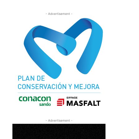
- Advertisement -
- Advertisement -