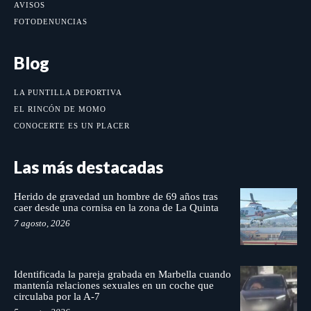
AVISOS
FOTODENUNCIAS
Blog
LA PUNTILLA DEPORTIVA
EL RINCÓN DE MOMO
CONOCERTE ES UN PLACER
Las más destacadas
Herido de gravedad un hombre de 69 años tras
caer desde una cornisa en la zona de La Quinta
7 agosto, 2026
Identificada la pareja grabada en Marbella cuando
mantenía relaciones sexuales en un coche que
circulaba por la A-7