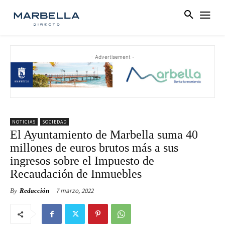
- Advertisement -
NOTICIAS
SOCIEDAD
El Ayuntamiento de Marbella suma 40
millones de euros brutos más a sus
ingresos sobre el Impuesto de
Recaudación de Inmuebles
7 marzo, 2022
By
Redacción