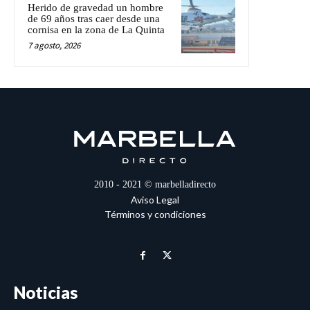
Herido de gravedad un hombre
de 69 años tras caer desde una
cornisa en la zona de La Quinta
7 agosto, 2026
2010 - 2021 © marbelladirecto
Aviso Legal
Términos y condiciones
Noticias