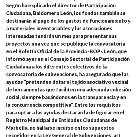
Según ha explicado el director de Participación
Ciudadana, Baldomero León, los fondos también se
destinarán al pago de los gastos de funcionamiento y
a materiales inventariables y las asociaciones
interesadas tendrán un mes para presentar sus
proyectos una vez que se publique la convocatoria
en el Boletín Oficial de la Provincia -BOP-. León, que
informó ayer en el Consejo Sectorial de Participación
Ciudadana a los diferentes colectivos de la
convocatoria de subvenciones, ha asegurado que las
ayudas “pretenden dotar al tejido asociativo vecinal
de herramientas que faciliten una adecuada cohesión
social, siempre basándonos en la transparencia y en
la concurrencia competitiva”. Entre los requisitos
para optar a las ayudas destacan la de figurar en el
Registro Municipal de Entidades Ciudadanas de
Marbella, no hallarse incurso en los supuestos
recogidos en la Ley General de Subvenciones, así