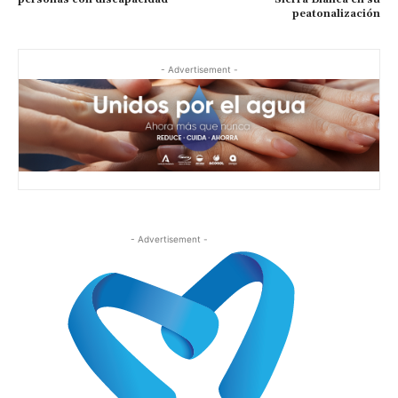
peatonalización
- Advertisement -
- Advertisement -