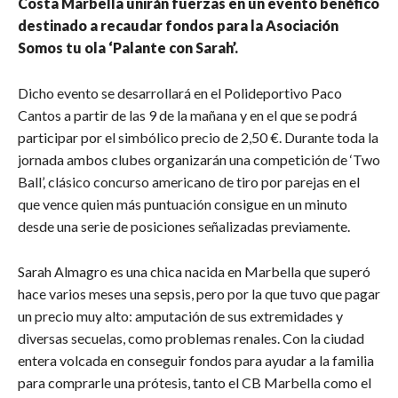
Costa Marbella unirán fuerzas en un evento benéfico
destinado a recaudar fondos para la Asociación
Somos tu ola ‘Palante con Sarah’.
Dicho evento se desarrollará en el Polideportivo Paco
Cantos a partir de las 9 de la mañana y en el que se podrá
participar por el simbólico precio de 2,50 €. Durante toda la
jornada ambos clubes organizarán una competición de ‘Two
Ball’, clásico concurso americano de tiro por parejas en el
que vence quien más puntuación consigue en un minuto
desde una serie de posiciones señalizadas previamente.
Sarah Almagro es una chica nacida en Marbella que superó
hace varios meses una sepsis, pero por la que tuvo que pagar
un precio muy alto: amputación de sus extremidades y
diversas secuelas, como problemas renales. Con la ciudad
entera volcada en conseguir fondos para ayudar a la familia
para comprarle una prótesis, tanto el CB Marbella como el