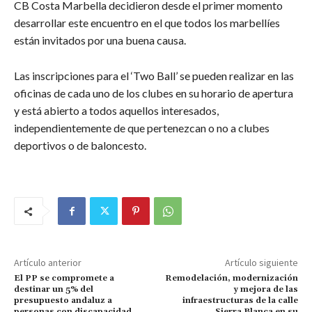
CB Costa Marbella decidieron desde el primer momento
desarrollar este encuentro en el que todos los marbellíes
están invitados por una buena causa.
Las inscripciones para el ‘Two Ball’ se pueden realizar en las
oficinas de cada uno de los clubes en su horario de apertura
y está abierto a todos aquellos interesados,
independientemente de que pertenezcan o no a clubes
deportivos o de baloncesto.
Artículo anterior
Artículo siguiente
El PP se compromete a
Remodelación, modernización
destinar un 5% del
y mejora de las
presupuesto andaluz a
infraestructuras de la calle
personas con discapacidad
Sierra Blanca en su