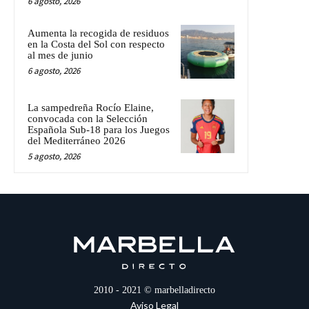
6 agosto, 2026
Aumenta la recogida de residuos
en la Costa del Sol con respecto
al mes de junio
6 agosto, 2026
La sampedreña Rocío Elaine,
convocada con la Selección
Española Sub-18 para los Juegos
del Mediterráneo 2026
5 agosto, 2026
2010 - 2021 © marbelladirecto
Aviso Legal