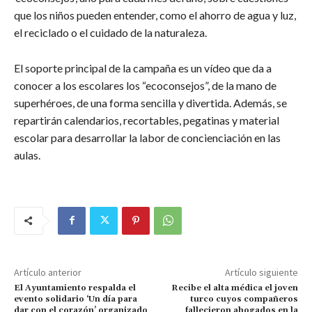
que los niños pueden entender, como el ahorro de agua y luz,
el reciclado o el cuidado de la naturaleza.
El soporte principal de la campaña es un vídeo que da a
conocer a los escolares los “ecoconsejos”, de la mano de
superhéroes, de una forma sencilla y divertida. Además, se
repartirán calendarios, recortables, pegatinas y material
escolar para desarrollar la labor de concienciación en las
aulas.
Artículo anterior
Artículo siguiente
El Ayuntamiento respalda el
Recibe el alta médica el joven
evento solidario ‘Un día para
turco cuyos compañeros
dar con el corazón’ organizado
fallecieron ahogados en la