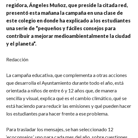
regidora, Ángeles Muñoz, que preside la citada red,
presentó esta mañana la campaña en una clase de
este colegio en donde ha explicado a los estudiantes
una serie de “pequeños y fáciles consejos para
contribuir a mejorar medioambientalmente la ciudad
y el planeta”.
Redacción
La campaña educativa, que complementa a otras acciones
que desarrolla el Ayuntamiento durante todo el año, está
orientada a niños de entre 6 y 12 años que, de manera
sencilla y visual, explica qué es el cambio climático, qué se
está haciendo para reducir las emisiones y qué pueden hacer
los estudiantes para hacer frente a ese problema.
Para trasladar los mensajes, se han seleccionado 12
‘ecoconsejos’, uno para cada mes del año, sobre cuestiones