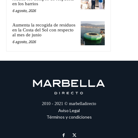
en los barrios
6 agosto, 2026
Aumenta la recogida de residuos
en la Costa del Sol con respecto
al mes de junio
6 agosto, 2026
2010 - 2021 © marbelladirecto
Aviso Legal
Términos y condiciones