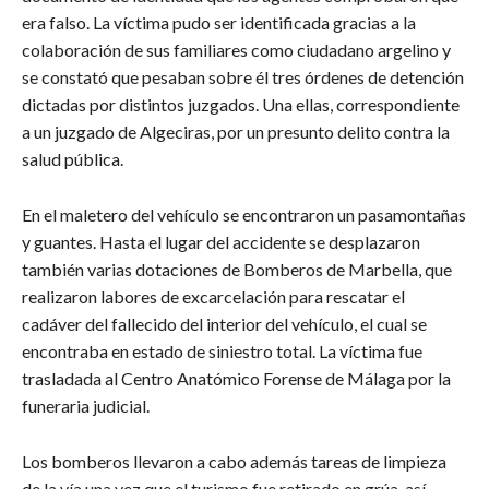
era falso. La víctima pudo ser identificada gracias a la
colaboración de sus familiares como ciudadano argelino y
se constató que pesaban sobre él tres órdenes de detención
dictadas por distintos juzgados. Una ellas, correspondiente
a un juzgado de Algeciras, por un presunto delito contra la
salud pública.
En el maletero del vehículo se encontraron un pasamontañas
y guantes. Hasta el lugar del accidente se desplazaron
también varias dotaciones de Bomberos de Marbella, que
realizaron labores de excarcelación para rescatar el
cadáver del fallecido del interior del vehículo, el cual se
encontraba en estado de siniestro total. La víctima fue
trasladada al Centro Anatómico Forense de Málaga por la
funeraria judicial.
Los bomberos llevaron a cabo además tareas de limpieza
de la vía una vez que el turismo fue retirado en grúa, así