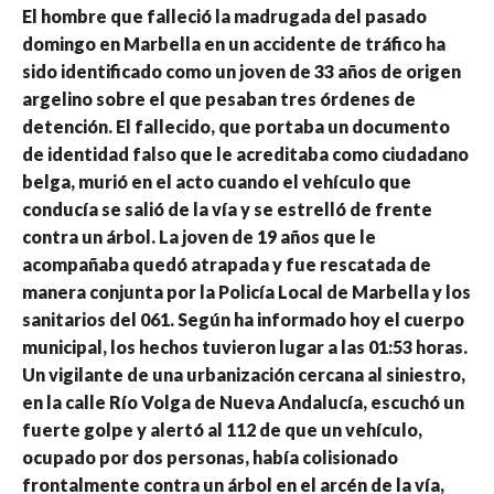
El hombre que falleció la madrugada del pasado
domingo en Marbella en un accidente de tráfico ha
sido identificado como un joven de 33 años de origen
argelino sobre el que pesaban tres órdenes de
detención. El fallecido, que portaba un documento
de identidad falso que le acreditaba como ciudadano
belga, murió en el acto cuando el vehículo que
conducía se salió de la vía y se estrelló de frente
contra un árbol. La joven de 19 años que le
acompañaba quedó atrapada y fue rescatada de
manera conjunta por la Policía Local de Marbella y los
sanitarios del 061. Según ha informado hoy el cuerpo
municipal, los hechos tuvieron lugar a las 01:53 horas.
Un vigilante de una urbanización cercana al siniestro,
en la calle Río Volga de Nueva Andalucía, escuchó un
fuerte golpe y alertó al 112 de que un vehículo,
ocupado por dos personas, había colisionado
frontalmente contra un árbol en el arcén de la vía,