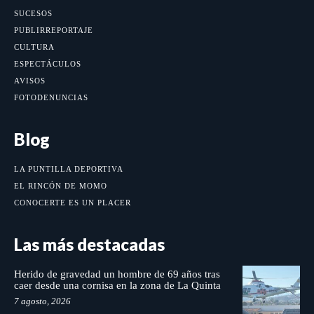
SUCESOS
PUBLIRREPORTAJE
CULTURA
ESPECTÁCULOS
AVISOS
FOTODENUNCIAS
Blog
LA PUNTILLA DEPORTIVA
EL RINCÓN DE MOMO
CONOCERTE ES UN PLACER
Las más destacadas
Herido de gravedad un hombre de 69 años tras
caer desde una cornisa en la zona de La Quinta
7 agosto, 2026