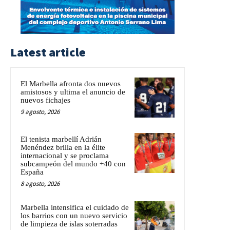
Latest article
El Marbella afronta dos nuevos
amistosos y ultima el anuncio de
nuevos fichajes
9 agosto, 2026
El tenista marbellí Adrián
Menéndez brilla en la élite
internacional y se proclama
subcampeón del mundo +40 con
España
8 agosto, 2026
Marbella intensifica el cuidado de
los barrios con un nuevo servicio
de limpieza de islas soterradas