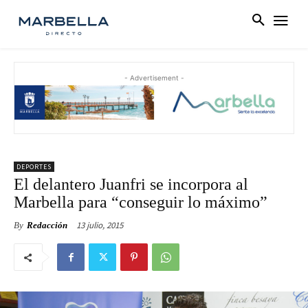
- Advertisement -
DEPORTES
El delantero Juanfri se incorpora al
Marbella para “conseguir lo máximo”
13 julio, 2015
By
Redacción