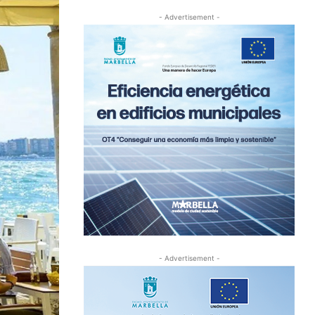
- Advertisement -
- Advertisement -