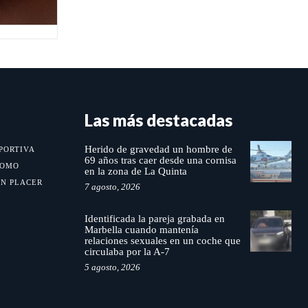
Las más destacadas
Herido de gravedad un hombre de
PORTIVA
69 años tras caer desde una cornisa
MOMO
en la zona de La Quinta
UN PLACER
7 agosto, 2026
Identificada la pareja grabada en
Marbella cuando mantenía
relaciones sexuales en un coche que
circulaba por la A-7
5 agosto, 2026