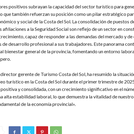
ores positivos subrayan la capacidad del sector turístico para gen
no que también refuerzan su posición como un pilar estratégico par
nómico y social de la Costa del Sol. La consolidación de puestos de
 afiliaciones a la Seguridad Social son reflejo de un sector en cons
crecimiento, capaz de responder a las demandas del mercado y de 
 de desarrollo profesional a sus trabajadores. Este panorama con
al bienestar general de la provincia, fomentando un entorno labor
spero.
director gerente de Turismo Costa del Sol, ha resumido la situació
o turístico en la Costa del Sol durante el primer trimestre de 2025
positiva y consolidada, con un crecimiento significativo en el núm
 alta estabilidad laboral, lo que demuestra la vitalidad de nuestro
ndamental de la economía provincial».