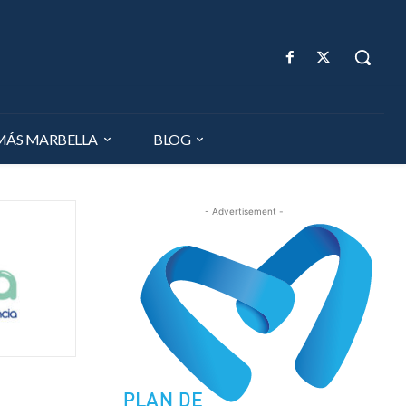
MÁS MARBELLA
BLOG
- Advertisement -