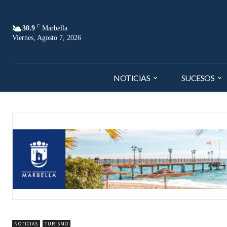
C
30.9
Marbella
Viernes, Agosto 7, 2026
NOTICIAS
SUCESOS
NOTICIAS
TURISMO