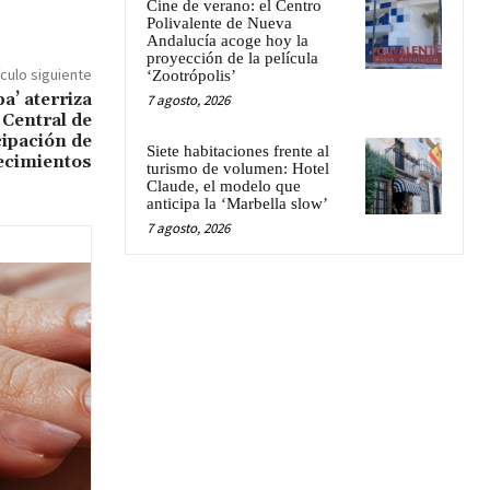
Cine de verano: el Centro
Polivalente de Nueva
Andalucía acoge hoy la
proyección de la película
ículo siguiente
‘Zootrópolis’
a’ aterriza
7 agosto, 2026
 Central de
cipación de
Siete habitaciones frente al
ecimientos
turismo de volumen: Hotel
Claude, el modelo que
anticipa la ‘Marbella slow’
7 agosto, 2026