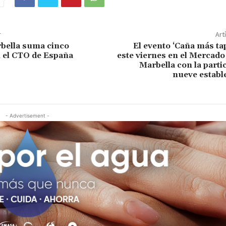
r
Art
bella suma cinco
El evento ‘Caña más tap
 el CTO de España
este viernes en el Mercado
Marbella con la parti
nueve establ
- Advertisement -