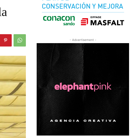
la
- Advertisement -