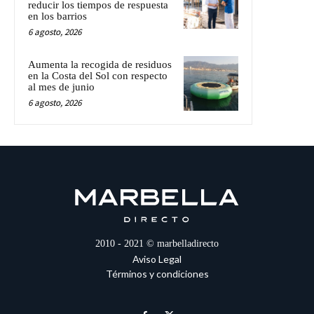
reducir los tiempos de respuesta
en los barrios
6 agosto, 2026
Aumenta la recogida de residuos
en la Costa del Sol con respecto
al mes de junio
6 agosto, 2026
2010 - 2021 © marbelladirecto
Aviso Legal
Términos y condiciones