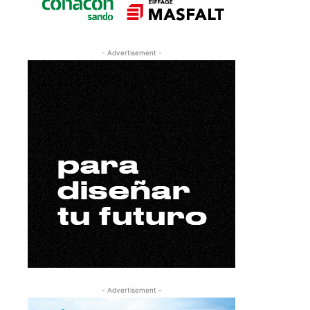
- Advertisement -
- Advertisement -