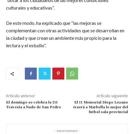
“dotar a los ciudadanos de las mejores condiciones
culturales y educativas”.
De este modo, ha explicado que “las mejoras se
complementan con otras actividades que se desarrollan en
la ciudad y que crean un ambiente más propicio para la
lectura y el estudio”.
Artículo anterior
Artículo siguiente
El domingo se celebra la III
El II Memorial Diego Lozano
Travesía a Nado de San Pedro
traerá a Marbella lo mejor del
futbol sala provincial
- Advertisement -