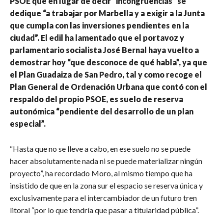
PSOE que en lugar de decir “incongruencias” se
dedique “a trabajar por Marbella y a exigir a la Junta
que cumpla con las inversiones pendientes en la
ciudad”. El edil ha lamentado que el portavoz y
parlamentario socialista José Bernal haya vuelto a
demostrar hoy “que desconoce de qué habla”, ya que
el Plan Guadaiza de San Pedro, tal y como recoge el
Plan General de Ordenación Urbana que contó con el
respaldo del propio PSOE, es suelo de reserva
autonómica “pendiente del desarrollo de un plan
especial”.
“Hasta que no se lleve a cabo, en ese suelo no se puede
hacer absolutamente nada ni se puede materializar ningún
proyecto”, ha recordado Moro, al mismo tiempo que ha
insistido de que en la zona sur el espacio se reserva única y
exclusivamente para el intercambiador de un futuro tren
litoral “por lo que tendría que pasar a titularidad pública”.