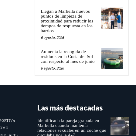
Llegan a Marbella nuevos
puntos de limpieza de
proximidad para reducir los
tiempos de respuesta en los
barrios
6 agosto, 2026
Aumenta la recogida de
residuos en la Costa del Sol
con respecto al mes de junio
6 agosto, 2026
Las más destacadas
Identificada la pareja grabada en
PORTIVA
Marbella cuando mantenía
MOMO
relaciones sexuales en un coche que
circulaba por la A-7
UN PLACER