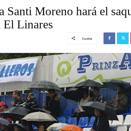
a Santi Moreno hará el saq
a El Linares
Cuota