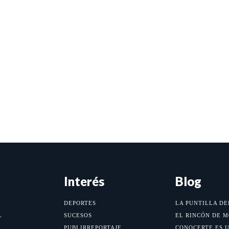
Interés
Blog
DEPORTES
LA PUNTILLA DE
L
SUCESOS
EL RINCÓN DE 
PUBLIRREPORTAJE
CONOCERTE ES 