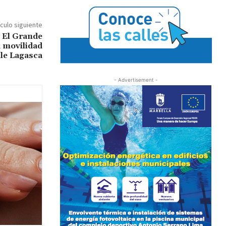
ículo siguiente
 El Grande
a movilidad
lle Lagasca
- Advertisement -