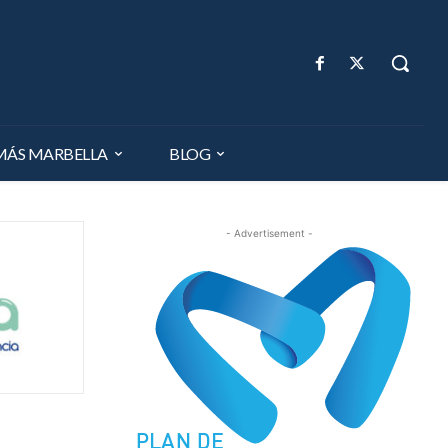
MÁS MARBELLA
BLOG
- Advertisement -