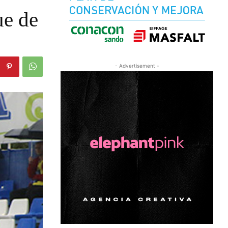
ue de
- Advertisement -