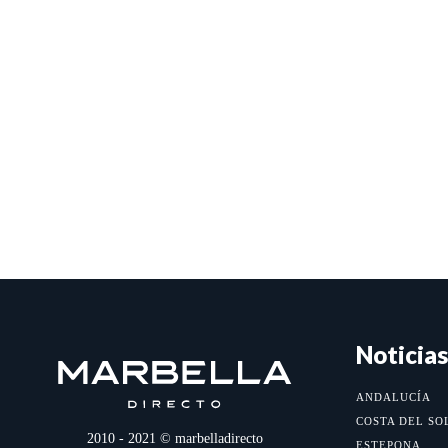
Noticias
ANDALUCÍA
COSTA DEL SO
2010 - 2021 © marbelladirecto
ESTEPONA