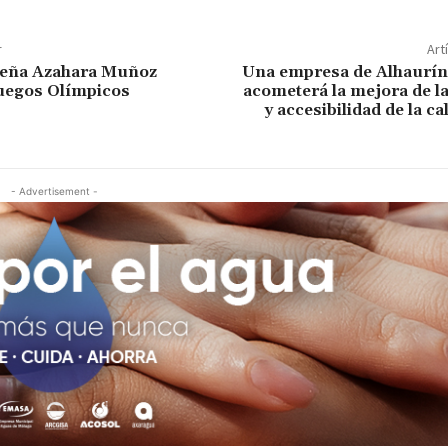
r
Art
eña Azahara Muñoz
Una empresa de Alhaurín
uegos Olímpicos
acometerá la mejora de l
y accesibilidad de la ca
- Advertisement -