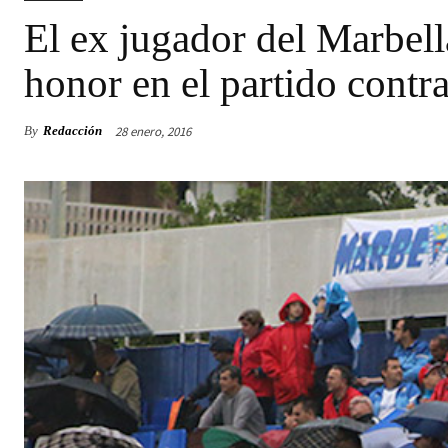
El ex jugador del Marbell
honor en el partido contr
28 enero, 2016
By
Redacción