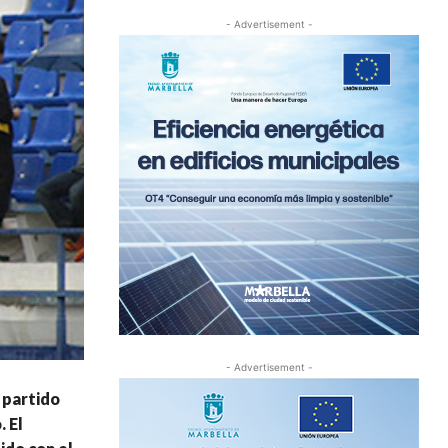
- Advertisement -
- Advertisement -
 partido
 El