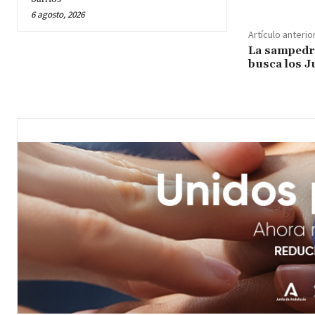
6 agosto, 2026
Artículo anterio
La sampedr
busca los J