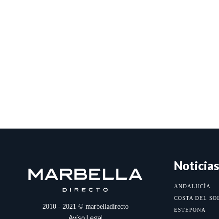
Noticias
ANDALUCÍA
COSTA DEL SO
2010 - 2021 © marbelladirecto
ESTEPONA
Aviso Legal