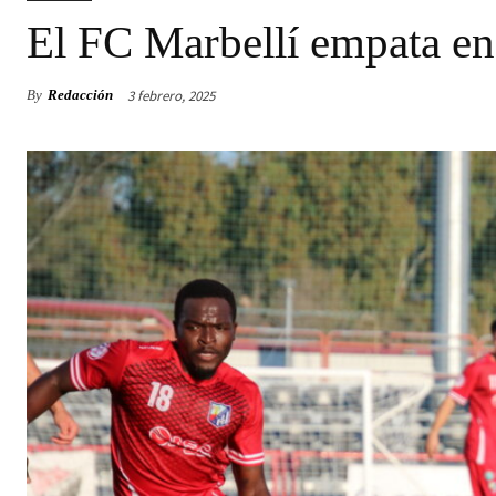
El FC Marbellí empata en 
3 febrero, 2025
By
Redacción