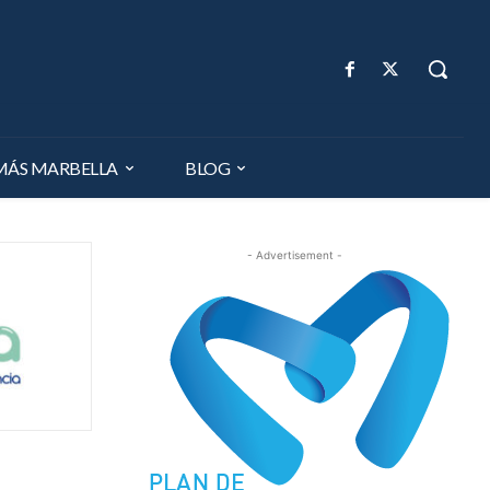
MÁS MARBELLA
BLOG
- Advertisement -