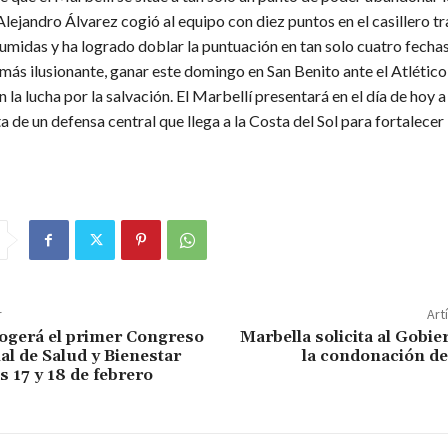
lejandro Álvarez cogió al equipo con diez puntos en el casillero tr
umidas y ha logrado doblar la puntuación en tan solo cuatro fechas
 más ilusionante, ganar este domingo en San Benito ante el Atlétic
en la lucha por la salvación. El Marbellí presentará en el día de hoy a
ata de un defensa central que llega a la Costa del Sol para fortalecer
r
Art
ogerá el primer Congreso
Marbella solicita al Gobie
al de Salud y Bienestar
la condonación de
s 17 y 18 de febrero