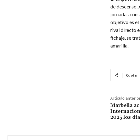
de descenso. A
jornadas cons
objetivo es el
rival directo 
fichaje, se tr
amarilla.
Cuota
Artículo anterio
Marbella ac
Internacion
2025 los día