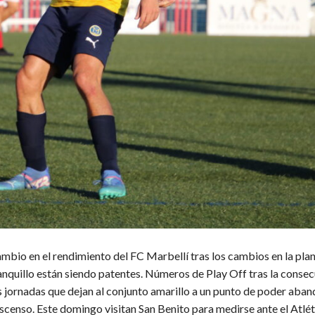
ambio en el rendimiento del FC Marbellí tras los cambios en la plant
anquillo están siendo patentes. Números de Play Off tras la consec
s jornadas que dejan al conjunto amarillo a un punto de poder aban
scenso. Este domingo visitan San Benito para medirse ante el Atlé