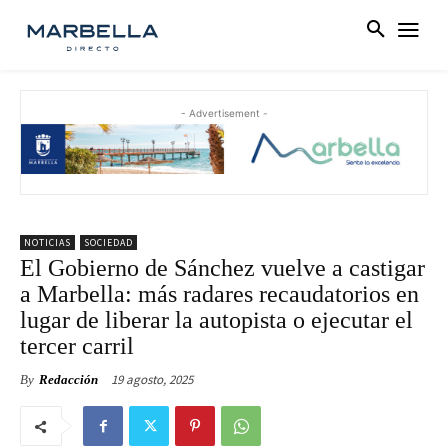
- Advertisement -
NOTICIAS
SOCIEDAD
El Gobierno de Sánchez vuelve a castigar
a Marbella: más radares recaudatorios en
lugar de liberar la autopista o ejecutar el
tercer carril
19 agosto, 2025
By
Redacción