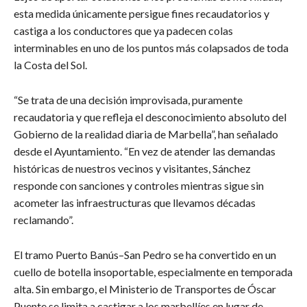
esta medida únicamente persigue fines recaudatorios y
castiga a los conductores que ya padecen colas
interminables en uno de los puntos más colapsados de toda
la Costa del Sol.
“Se trata de una decisión improvisada, puramente
recaudatoria y que refleja el desconocimiento absoluto del
Gobierno de la realidad diaria de Marbella”, han señalado
desde el Ayuntamiento. “En vez de atender las demandas
históricas de nuestros vecinos y visitantes, Sánchez
responde con sanciones y controles mientras sigue sin
acometer las infraestructuras que llevamos décadas
reclamando”.
El tramo Puerto Banús–San Pedro se ha convertido en un
cuello de botella insoportable, especialmente en temporada
alta. Sin embargo, el Ministerio de Transportes de Óscar
Puente se limita a castigar a los marbellíes en lugar de