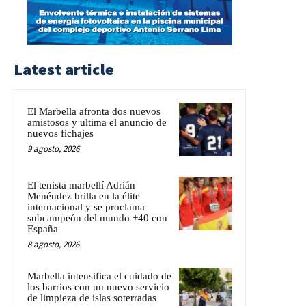
Latest article
El Marbella afronta dos nuevos
amistosos y ultima el anuncio de
nuevos fichajes
9 agosto, 2026
El tenista marbellí Adrián
Menéndez brilla en la élite
internacional y se proclama
subcampeón del mundo +40 con
España
8 agosto, 2026
Marbella intensifica el cuidado de
los barrios con un nuevo servicio
de limpieza de islas soterradas