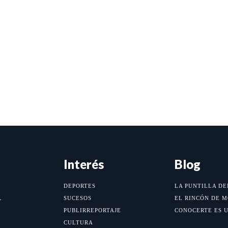
Interés
Blog
DEPORTES
LA PUNTILLA DE
L
SUCESOS
EL RINCÓN DE 
PUBLIRREPORTAJE
CONOCERTE ES 
CULTURA