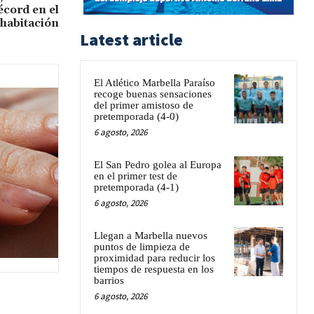
écord en el
 habitación
Latest article
El Atlético Marbella Paraíso
recoge buenas sensaciones
del primer amistoso de
pretemporada (4-0)
6 agosto, 2026
El San Pedro golea al Europa
en el primer test de
pretemporada (4-1)
6 agosto, 2026
Llegan a Marbella nuevos
puntos de limpieza de
proximidad para reducir los
tiempos de respuesta en los
barrios
6 agosto, 2026