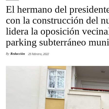
El hermano del president
con la construcción del n
lidera la oposición vecinal
parking subterráneo muni
25 febrero, 2022
By
Redacción