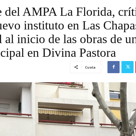
e del AMPA La Florida, crít
uevo instituto en Las Chapa
 al inicio de las obras de u
cipal en Divina Pastora
Cuota