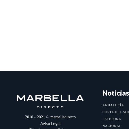
Noticias
ANDALUCÍA
COSTA DEL SO
2010 - 2021 © marbelladirecto
ESTEPONA
Aviso Legal
NACIONAL