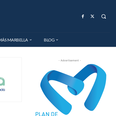
MÁS MARBELLA
BLOG
- Advertisement -