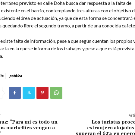
terráneo previsto en calle Doha busca dar respuesta a la falta de
existente en el barrio, contemplando tres alturas con el objetivo 
uciendo el área de actuación, ya que de esta forma se concentrará 
a quedando libre el segundo tramo, a partir de una conocida cafete
existe falta de información, pese a que según cuentan los propios 
arta en la que se informa de los trabajos y pese a que está prevista
a.
la
política
r
Art
z: “Para mí es todo un
Los turistas proc
os marbellíes vengan a
extranjero alojados
”
superan el 62% en enero