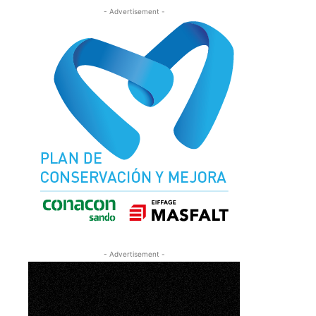
- Advertisement -
- Advertisement -