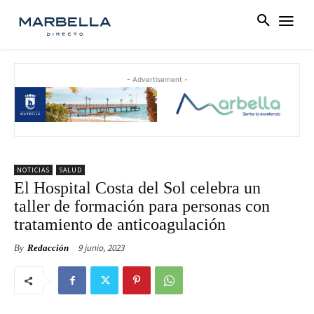
- Advertisement -
NOTICIAS
SALUD
El Hospital Costa del Sol celebra un
taller de formación para personas con
tratamiento de anticoagulación
9 junio, 2023
By
Redacción