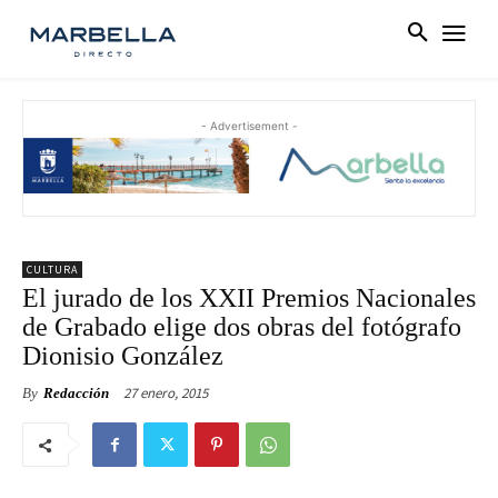
- Advertisement -
CULTURA
El jurado de los XXII Premios Nacionales
de Grabado elige dos obras del fotógrafo
Dionisio González
27 enero, 2015
By
Redacción