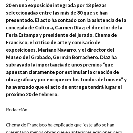
30 en una exposición integrada por 13 piezas
seleccionadas entre las más de 80 que se han
presentado. El acto ha contado con la asistencia de la
concejala de Cultura, Carmen Díaz; el director de la
Feria Estampa y presidente del jurado, Chema de
Francisco; el crítico de arte y comisario de
exposiciones, Mariano Navarro, y el director del
Museo del Grabado, Germán Borrachero. Díaz ha
subrayado la importancia de unos premios “que
apuestan claramente por estimular la creación de
obra gráfica y por enriquecer los fondos del museo” y
ha avanzado que el acto de entrega tendrá lugar el
próximo 20 de febrero.
Redacción
Chema de Francisco ha explicado que “este año se han
presentado menos obras que en anteriores ediciones pero