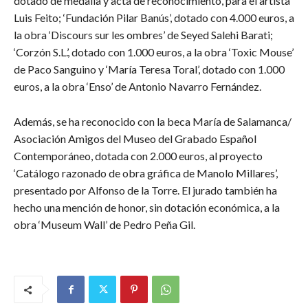
dotado de medalla y acta de reconocimiento, para el artista
Luis Feito; ‘Fundación Pilar Banús’, dotado con 4.000 euros, a
la obra ‘Discours sur les ombres’ de Seyed Salehi Barati;
‘Corzón S.L.’, dotado con 1.000 euros, a la obra ‘Toxic Mouse’
de Paco Sanguino y ‘María Teresa Toral’, dotado con 1.000
euros, a la obra ‘Enso’ de Antonio Navarro Fernández.
Además, se ha reconocido con la beca María de Salamanca/
Asociación Amigos del Museo del Grabado Español
Contemporáneo, dotada con 2.000 euros, al proyecto
‘Catálogo razonado de obra gráfica de Manolo Millares’,
presentado por Alfonso de la Torre. El jurado también ha
hecho una mención de honor, sin dotación económica, a la
obra ‘Museum Wall’ de Pedro Peña Gil.