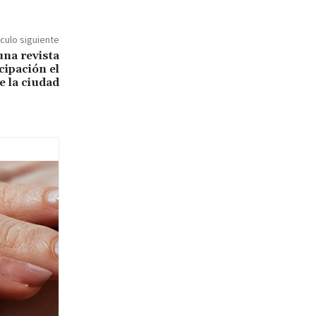
ículo siguiente
una revista
cipación el
e la ciudad