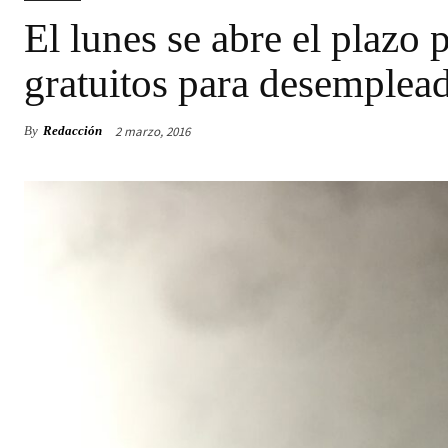
El lunes se abre el plazo 
gratuitos para desemplea
2 marzo, 2016
By
Redacción