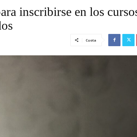
para inscribirse en los curso
dos
Cuota