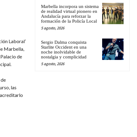
Marbella incorpora un sistema
de realidad virtual pionero en
Andalucía para reforzar la
formación de la Policía Local
5 agosto, 2026
ción Laboral’
Sergio Dalma conquista
Starlite Occident en una
de Marbella,
noche inolvidable de
-Palacio de
nostalgia y complicidad
5 agosto, 2026
cipal.
 de
rso, las
acreditarlo