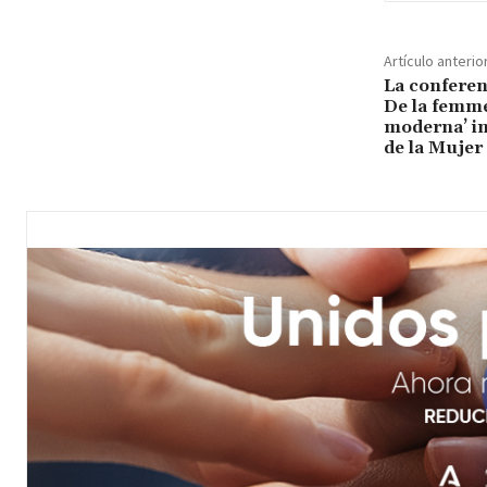
Artículo anterio
La conferenc
De la femme 
moderna’ in
de la Mujer