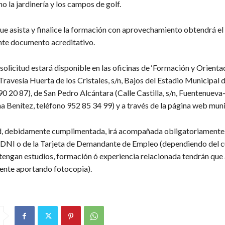
 la jardinería y los campos de golf.
ue asista y finalice la formación con aprovechamiento obtendrá el
te documento acreditativo.
solicitud estará disponible en las oficinas de ‘Formación y Orienta
ravesía Huerta de los Cristales, s/n, Bajos del Estadio Municipal 
0 20 87), de San Pedro Alcántara (Calle Castilla, s/n, Fuentenueva
a Benítez, teléfono 952 85 34 99) y a través de la página web muni
d, debidamente cumplimentada, irá acompañada obligatoriamente
 DNI o de la Tarjeta de Demandante de Empleo (dependiendo del cu
tengan estudios, formación ó experiencia relacionada tendrán que 
nte aportando fotocopia).