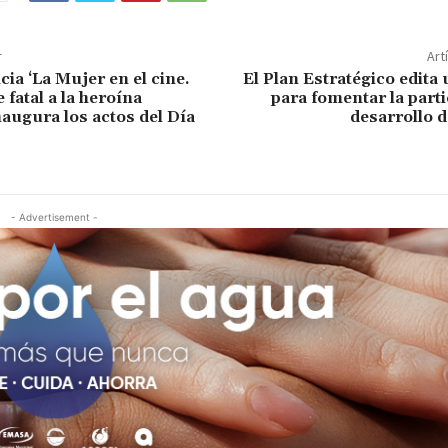
r
Art
ia ‘La Mujer en el cine.
El Plan Estratégico edita 
fatal a la heroína
para fomentar la parti
augura los actos del Día
desarrollo d
- Advertisement -