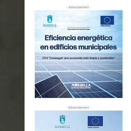
- Advertisement -
- Advertisement -