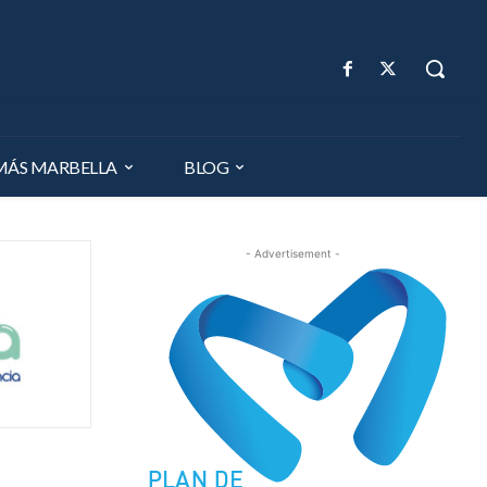
MÁS MARBELLA
BLOG
- Advertisement -