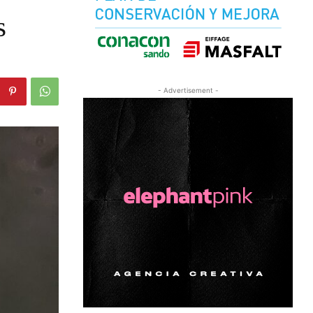
s
- Advertisement -