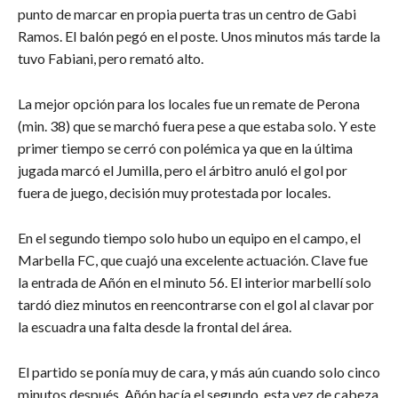
punto de marcar en propia puerta tras un centro de Gabi
Ramos. El balón pegó en el poste. Unos minutos más tarde la
tuvo Fabiani, pero remató alto.
La mejor opción para los locales fue un remate de Perona
(min. 38) que se marchó fuera pese a que estaba solo. Y este
primer tiempo se cerró con polémica ya que en la última
jugada marcó el Jumilla, pero el árbitro anuló el gol por
fuera de juego, decisión muy protestada por locales.
En el segundo tiempo solo hubo un equipo en el campo, el
Marbella FC, que cuajó una excelente actuación. Clave fue
la entrada de Añón en el minuto 56. El interior marbellí solo
tardó diez minutos en reencontrarse con el gol al clavar por
la escuadra una falta desde la frontal del área.
El partido se ponía muy de cara, y más aún cuando solo cinco
minutos después, Añón hacía el segundo, esta vez de cabeza