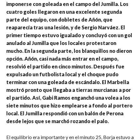
imponerse con goleada en el campo del Jumilla. Los
cuatro goles llegaron en una excelente segunda
parte del equipo, con dobletes de Añón, que
reaparecía tras una lesión, y de Sergio Narváez. El
primer tiempo estuvo igualado y concluyó con un gol
anulado al Jumilla que los locales protestaron
mucho. En la segunda parte, los blanquillos no dieron
opción. Añón, casi nada más entrar en el campo,
resolvió el partido en cinco minutos. Después fue
expulsado un futbolista local y el choque pudo
terminar con una goleada de escándalo. El Marbella
mostró pronto que llegaba a tierras murcianas a por
el partido. Así, Gabi Ramos enganchó una volea a los
siete minutos que hizo emplearse a fondo al portero
local. El Jumilla respondió con un balón de Perona
desde lejos que se marchó rozando el palo.
El equilibrio era importante y en el minuto 25, Borja estuvo a