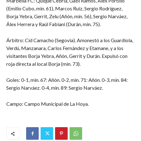
Marbella FC: Quique Cebriá, Gabi Ramos, Álex Portillo
(Emilio Cubo, min. 61), Marcos Ruiz, Sergio Rodríguez,
Borja Yebra, Gerrit, Zelu (Añón, min. 56), Sergio Narváez,
Álex Herrera y Raúl Fabiani (Durán, min. 75).
Árbitro: Cid Camacho (Segovia). Amonestó a los Guardiola,
Verdú, Manzanara, Carlos Fernández y Etamane, y a los
visitantes Borja Yebra, Añón, Gerrit y Durán. Expulsó con
roja directa al local Borja (min. 73).
Goles: 0-1, min. 67: Añón. 0-2, min. 71: Añón. 0-3, min. 84:
Sergio Narváez. 0-4, min. 89: Sergio Narváez.
Campo: Campo Municipal de La Hoya.