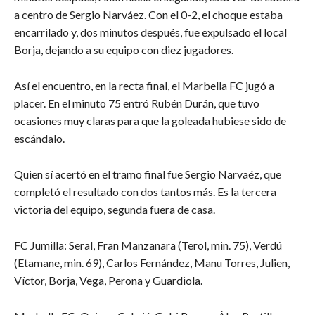
a centro de Sergio Narváez. Con el 0-2, el choque estaba
encarrilado y, dos minutos después, fue expulsado el local
Borja, dejando a su equipo con diez jugadores.
Así el encuentro, en la recta final, el Marbella FC jugó a
placer. En el minuto 75 entró Rubén Durán, que tuvo
ocasiones muy claras para que la goleada hubiese sido de
escándalo.
Quien sí acertó en el tramo final fue Sergio Narvaéz, que
completó el resultado con dos tantos más. Es la tercera
victoria del equipo, segunda fuera de casa.
FC Jumilla: Seral, Fran Manzanara (Terol, min. 75), Verdú
(Etamane, min. 69), Carlos Fernández, Manu Torres, Julien,
Víctor, Borja, Vega, Perona y Guardiola.