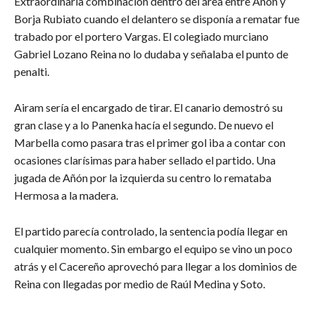
Extraordinaria combinación dentro del área entre Añón y
Borja Rubiato cuando el delantero se disponía a rematar fue
trabado por el portero Vargas. El colegiado murciano
Gabriel Lozano Reina no lo dudaba y señalaba el punto de
penalti.
Airam sería el encargado de tirar. El canario demostró su
gran clase y a lo Panenka hacía el segundo. De nuevo el
Marbella como pasara tras el primer gol iba a contar con
ocasiones clarísimas para haber sellado el partido. Una
jugada de Añón por la izquierda su centro lo remataba
Hermosa a la madera.
El partido parecía controlado, la sentencia podía llegar en
cualquier momento. Sin embargo el equipo se vino un poco
atrás y el Cacereño aprovechó para llegar a los dominios de
Reina con llegadas por medio de Raúl Medina y Soto.