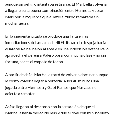
aunque sin peligro intentaba estirarse. El Marbella volvería
a llegar en una buena combinación entre Hermosa y Jose
Mari por la izquierda que el lateral zurdo remataría sin
mucha fuerza.
En la siguiente jugada se produce una falta en las
inmediaciones del área marbellí.El disparo lo despeja hacia
el lateral Reina, balón al área y en una indecisión defensiva lo
aprovecha el defensa Palero para, con mucha clase y no sin
fortuna, hacer el empate de tacón.
A partir de ahí el Marbella trató de volver a dominar aunque
le costó volver a llegar a portería. A los 40 minutos una
jugada entre Hermosa y Gabi Ramos que Narvaez no
acierta a rematar.
Así se llegaba al descanso con la sensación de que el
Marbella había merecido más y que el rival con muy poquito