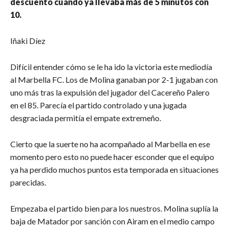
descuento cuando ya llevaba más de 5 minutos con
10.
Iñaki Díez
Difícil entender cómo se le ha ido la victoria este mediodía
al Marbella FC. Los de Molina ganaban por 2-1 jugaban con
uno más tras la expulsión del jugador del Cacereño Palero
en el 85. Parecía el partido controlado y una jugada
desgraciada permitía el empate extremeño.
Cierto que la suerte no ha acompañado al Marbella en ese
momento pero esto no puede hacer esconder que el equipo
ya ha perdido muchos puntos esta temporada en situaciones
parecidas.
Empezaba el partido bien para los nuestros. Molina suplía la
baja de Matador por sanción con Airam en el medio campo