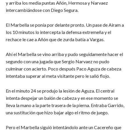
y arriba los media puntas Añón, Hermosa y Narvaez
intercambiándose con Diego Segura.
El Marbella se ponía por delante pronto. Un pase de Airam a
los 10 minutos lo intercepta la defensa extremeña y el
rechace le cae a Añón que de zurda batía a Vargas.
Ahí el Marbella se vino arriba y pudo seguidamente hacer el
segundo con una jugada que Sergio Narvaez no pudo
culminar con acierto. Poco después Paco Aguza de cabeza
intentaba superar al meta visitante pero le salió flojo.
En el minuto 24 se produjo la lesión de Aguza. El central
intenta despejar un balón de cabeza y en ese momento se
lleva la mano a la parte trasera de la pierna. Entraba Garrido,
una sustitución que hizo bajar algo el ritmo de juego.
Pero el Marbella siguió intentándolo ante un Cacereño que