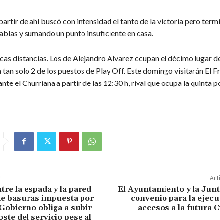
 partir de ahí buscó con intensidad el tanto de la victoria pero ter
ablas y sumando un punto insuficiente en casa.
ocas distancias. Los de Alejandro Álvarez ocupan el décimo lugar de
 tan solo 2 de los puestos de Play Off. Este domingo visitarán El F
nte el Churriana a partir de las 12:30 h, rival que ocupa la quinta p
r
Art
tre la espada y la pared
El Ayuntamiento y la Junt
 de basuras impuesta por
convenio para la ejecu
 Gobierno obliga a subir
accesos a la futura C
ste del servicio pese al