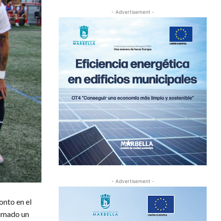
- Advertisement -
- Advertisement -
onto en el
sumado un