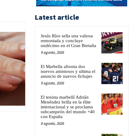
Latest article
Jesús Ríos sella una valiosa
remontada y concluye
undécimo en el Gran Bretaña
9 agosto, 2026
El Marbella afronta dos
nuevos amistosos y ultima el
anuncio de nuevos fichajes
9 agosto, 2026
El tenista marbellí Adrián
Menéndez brilla en la élite
internacional y se proclama
subcampeón del mundo +40
con España
8 agosto, 2026