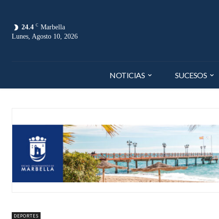
C
24.4
Marbella
Lunes, Agosto 10, 2026
NOTICIAS
SUCESOS
DEPORTES