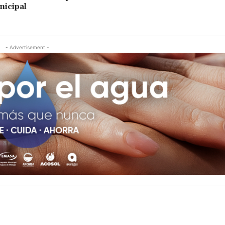
nicipal
- Advertisement -