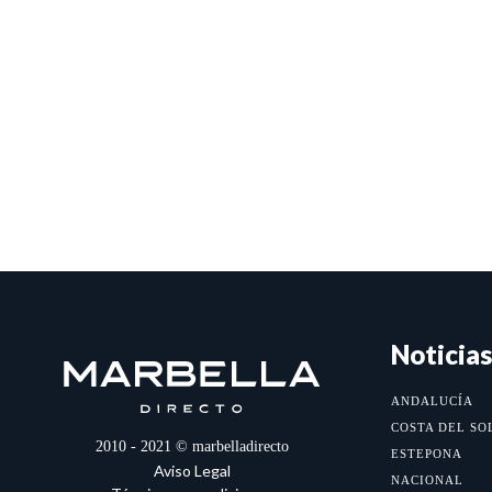
Noticias
ANDALUCÍA
COSTA DEL SO
2010 - 2021 © marbelladirecto
ESTEPONA
Aviso Legal
NACIONAL