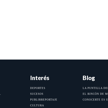
Interés
Blog
DEPORTES
LA PUNTILLA DE
L
SUCESOS
EL RINCÓN DE 
PUBLIRREPORTAJE
CONOCERTE ES 
CULTURA