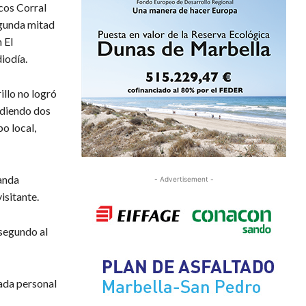
rcos Corral
egunda mitad
 El
iodía.
illo no logró
ediendo dos
o local,
banda
- Advertisement -
isitante.
segundo al
gada personal