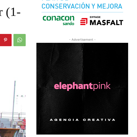
r (1-
- Advertisement -