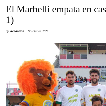
El Marbellí empata en casa
1)
17 octubre, 2025
By
Redacción