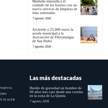
Marbella intensifica el
cuidado de los barrios con un
nuevo servicio de limpieza de
islas soterradas
7 agosto, 2026
Asciende a 25.000 euros la
ayuda municipal a la
Asociación de Fibromialgia
de San Pedro
7 agosto, 2026
Las más destacadas
Herido de gravedad un hombre de
PORTIVA
69 años tras caer desde una cornisa
MOMO
en la zona de La Quinta
UN PLACER
7 agosto, 2026