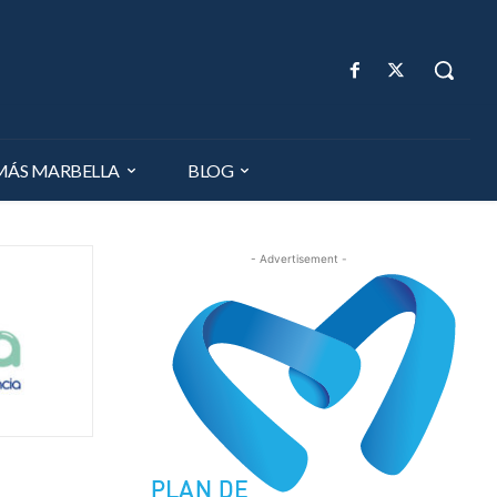
MÁS MARBELLA
BLOG
- Advertisement -