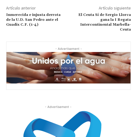
Artículo anterior
Artículo siguiente
Inmerecida e injusta derrota
El Ceuta Sí de Sergio Llorca
de la U.D. San Pedro ante el
gana la I Regata
Guadix C.F. (1-4)
Intercontinental Marbella-
Ceuta
- Advertisement -
- Advertisement -