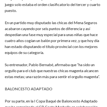
juego solo estaba el orden clasificatorio del tercer y cuarto
puesto.
En un partido muy disputado las chicas del Mena Seguros
acabaron cayendo por seis puntos de diferencia y así
despedían una fase muy especial para unas niñas que hace
cuatro años cogían un balón por primera vez, y que hoy día
han estado disputando el título provincial con los mejores
equipos de su categoría.
Su entrenador, Pablo Bernabé, afirmaba que “ha sido un
orgullo para el club que nuestras chicas magenta alcancen
estas metas; una razón más para sentir el orgullo magenta”.
BALONCESTO ADAPTADO
Por su parte, en la I Copa Baqué de Baloncesto Adaptado
que ha organizado el CB Costa Marbella en colaboración