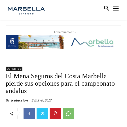
- Advertisement -
DEPORTES
El Mena Seguros del Costa Marbella
pierde sus opciones para el campeonato
andaluz
2 mayo, 2017
By
Redacción