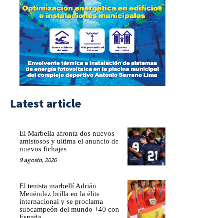
Latest article
El Marbella afronta dos nuevos
amistosos y ultima el anuncio de
nuevos fichajes
9 agosto, 2026
El tenista marbellí Adrián
Menéndez brilla en la élite
internacional y se proclama
subcampeón del mundo +40 con
España