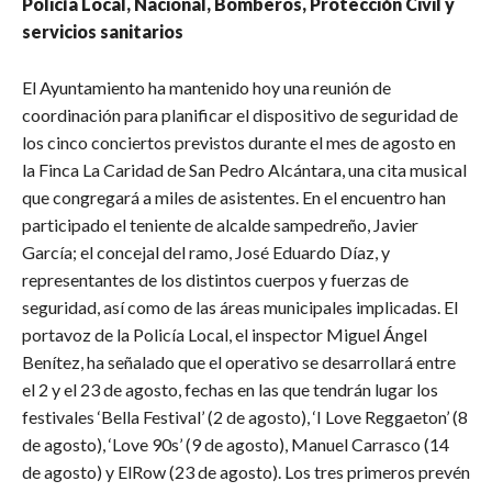
Policía Local, Nacional, Bomberos, Protección Civil y
servicios sanitarios
El Ayuntamiento ha mantenido hoy una reunión de
coordinación para planificar el dispositivo de seguridad de
los cinco conciertos previstos durante el mes de agosto en
la Finca La Caridad de San Pedro Alcántara, una cita musical
que congregará a miles de asistentes. En el encuentro han
participado el teniente de alcalde sampedreño, Javier
García; el concejal del ramo, José Eduardo Díaz, y
representantes de los distintos cuerpos y fuerzas de
seguridad, así como de las áreas municipales implicadas. El
portavoz de la Policía Local, el inspector Miguel Ángel
Benítez, ha señalado que el operativo se desarrollará entre
el 2 y el 23 de agosto, fechas en las que tendrán lugar los
festivales ‘Bella Festival’ (2 de agosto), ‘I Love Reggaeton’ (8
de agosto), ‘Love 90s’ (9 de agosto), Manuel Carrasco (14
de agosto) y ElRow (23 de agosto). Los tres primeros prevén