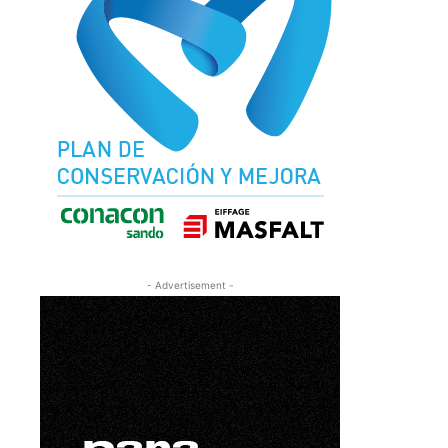
- Advertisement -