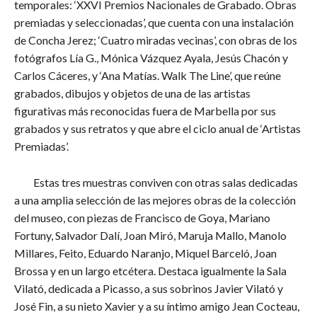
temporales: ‘XXVI Premios Nacionales de Grabado. Obras
premiadas y seleccionadas’, que cuenta con una instalación
de Concha Jerez; ‘Cuatro miradas vecinas’, con obras de los
fotógrafos Lía G., Mónica Vázquez Ayala, Jesús Chacón y
Carlos Cáceres, y ‘Ana Matías. Walk The Line’, que reúne
grabados, dibujos y objetos de una de las artistas
figurativas más reconocidas fuera de Marbella por sus
grabados y sus retratos y que abre el ciclo anual de ‘Artistas
Premiadas’.
Estas tres muestras conviven con otras salas dedicadas
a una amplia selección de las mejores obras de la colección
del museo, con piezas de Francisco de Goya, Mariano
Fortuny, Salvador Dalí, Joan Miró, Maruja Mallo, Manolo
Millares, Feito, Eduardo Naranjo, Miquel Barceló, Joan
Brossa y en un largo etcétera. Destaca igualmente la Sala
Vilató, dedicada a Picasso, a sus sobrinos Javier Vilató y
José Fin, a su nieto Xavier y a su íntimo amigo Jean Cocteau,