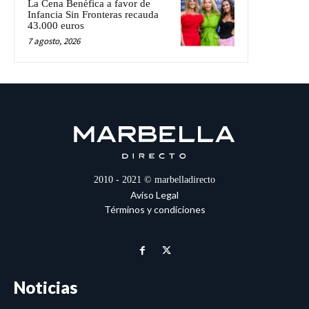
La Cena Benéfica a favor de
Infancia Sin Fronteras recauda
43.000 euros
7 agosto, 2026
2010 - 2021 © marbelladirecto
Aviso Legal
Términos y condiciones
Noticias