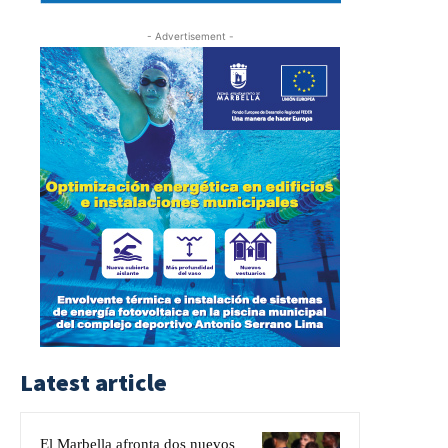
- Advertisement -
Latest article
El Marbella afronta dos nuevos