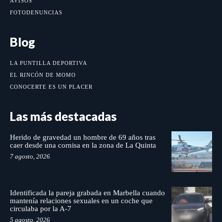
AVISOS
FOTODENUNCIAS
Blog
LA PUNTILLA DEPORTIVA
EL RINCÓN DE MOMO
CONOCERTE ES UN PLACER
Las más destacadas
Herido de gravedad un hombre de 69 años tras
caer desde una cornisa en la zona de La Quinta
7 agosto, 2026
Identificada la pareja grabada en Marbella cuando
mantenía relaciones sexuales en un coche que
circulaba por la A-7
5 agosto, 2026