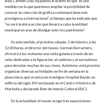
área, Carmen Díaz, ha puesto el acento en que “es una
medida con la que queremos ampliar la posibilidad de
conocer la colección de gráfica contemporánea más
prestigiosa a nivel nacional”, al tiempo que ha indicado que
“no será la única acción que llevará a cabo la entidad
municipal en aras de divulgar este rico patrimonio”.
En este sentido, el próximo sábado, 5 de febrero, a las
12.00 horas, el director del museo, Germán Borrachero,
ofrecerá a los visitantes una visita guiada a través de las
salas dedicadas a la figuración, al realismo y al surrealismo
para desvelar muchas de sus claves. Asimismo, está previsto
organizar diversas actividades en fin de semana en la
pinacoteca, que se ubica en el antiguo Hospital Bazán, un
edificio del siglo XVI enclavado en el Centro Histórico de
Marbella y declarado Bien de Interés Cultural (BIC).
En la actualidad, el museo acoge tres exposiciones