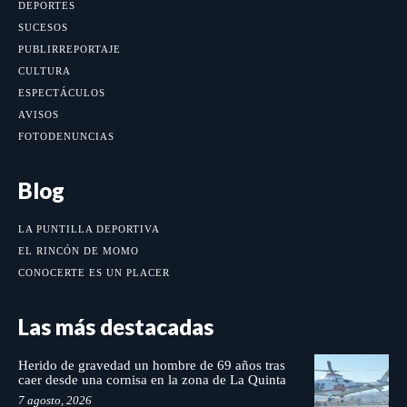
DEPORTES
SUCESOS
PUBLIRREPORTAJE
CULTURA
ESPECTÁCULOS
AVISOS
FOTODENUNCIAS
Blog
LA PUNTILLA DEPORTIVA
EL RINCÓN DE MOMO
CONOCERTE ES UN PLACER
Las más destacadas
Herido de gravedad un hombre de 69 años tras
caer desde una cornisa en la zona de La Quinta
7 agosto, 2026