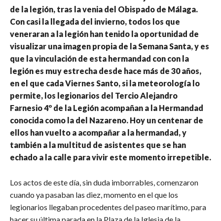
de la legión, tras la venia del Obispado de Málaga.
Con casi la llegada del invierno, todos los que
veneraran a la legión han tenido la oportunidad de
visualizar una imagen propia de la Semana Santa, y es
que la vinculación de esta hermandad con con la
legión es muy estrecha desde hace más de 30 años,
en el que cada Viernes Santo, si la meteorología lo
permite, los legionarios del Tercio Alejandro
Farnesio 4º de la Legión acompañan a la Hermandad
conocida como la del Nazareno. Hoy un centenar de
ellos han vuelto a acompañar a la hermandad, y
también a la multitud de asistentes que se han
echado a la calle para vivir este momento irrepetible.
Los actos de este día, sin duda imborrables, comenzaron
cuando ya pasaban las diez, momento en el que los
legionarios llegaban procedentes del paseo marítimo, para
hacer su última parada en la Plaza de la Iglesia de la