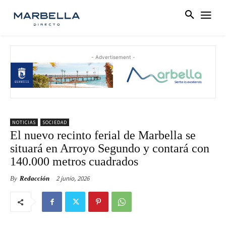
- Advertisement -
NOTICIAS
SOCIEDAD
El nuevo recinto ferial de Marbella se
situará en Arroyo Segundo y contará con
140.000 metros cuadrados
2 junio, 2026
By
Redacción