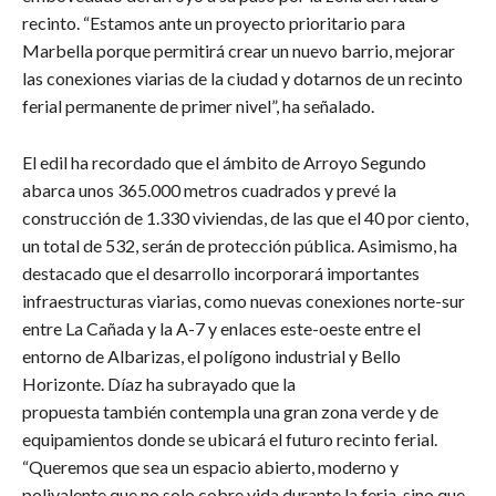
recinto. “Estamos ante un proyecto prioritario para
Marbella porque permitirá crear un nuevo barrio, mejorar
las conexiones viarias de la ciudad y dotarnos de un recinto
ferial permanente de primer nivel”, ha señalado.
​El edil ha recordado que el ámbito de Arroyo Segundo
abarca unos 365.000 metros cuadrados y prevé la
construcción de 1.330 viviendas, de las que el 40 por ciento,
un total de 532, serán de protección pública. Asimismo, ha
destacado que el desarrollo incorporará importantes
infraestructuras viarias, como nuevas conexiones norte-sur
entre La Cañada y la A-7 y enlaces este-oeste entre el
entorno de Albarizas, el polígono industrial y Bello
Horizonte. Díaz ha subrayado que la
propuesta también contempla una gran zona verde y de
equipamientos donde se ubicará el futuro recinto ferial.
“Queremos que sea un espacio abierto, moderno y
polivalente que no solo cobre vida durante la feria, sino que