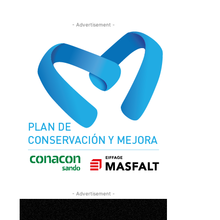
- Advertisement -
- Advertisement -