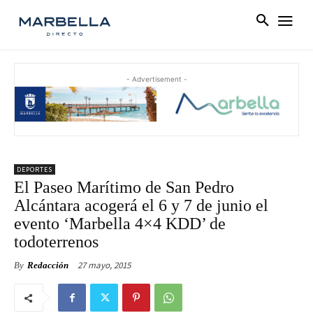
- Advertisement -
DEPORTES
El Paseo Marítimo de San Pedro
Alcántara acogerá el 6 y 7 de junio el
evento ‘Marbella 4×4 KDD’ de
todoterrenos
27 mayo, 2015
By
Redacción