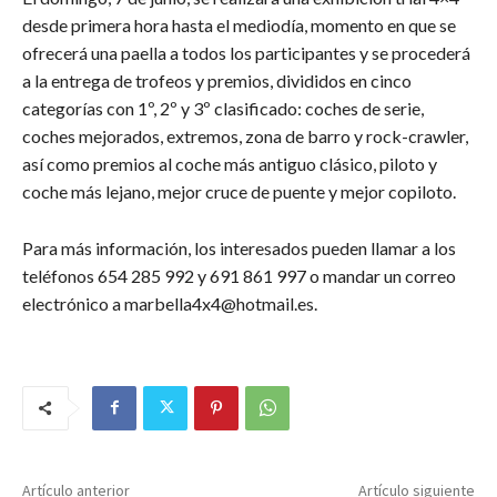
desde primera hora hasta el mediodía, momento en que se
ofrecerá una paella a todos los participantes y se procederá
a la entrega de trofeos y premios, divididos en cinco
categorías con 1º, 2º y 3º clasificado: coches de serie,
coches mejorados, extremos, zona de barro y rock-crawler,
así como premios al coche más antiguo clásico, piloto y
coche más lejano, mejor cruce de puente y mejor copiloto.
Para más información, los interesados pueden llamar a los
teléfonos 654 285 992 y 691 861 997 o mandar un correo
electrónico a marbella4x4@hotmail.es.
Artículo anterior
Artículo siguiente