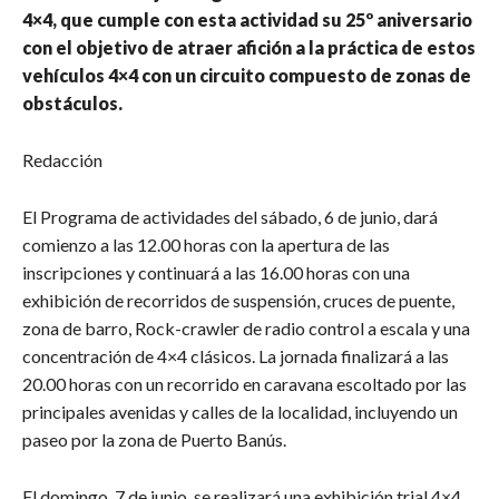
4×4, que cumple con esta actividad su 25º aniversario
con el objetivo de atraer afición a la práctica de estos
vehículos 4×4 con un circuito compuesto de zonas de
obstáculos.
Redacción
El Programa de actividades del sábado, 6 de junio, dará
comienzo a las 12.00 horas con la apertura de las
inscripciones y continuará a las 16.00 horas con una
exhibición de recorridos de suspensión, cruces de puente,
zona de barro, Rock-crawler de radio control a escala y una
concentración de 4×4 clásicos. La jornada finalizará a las
20.00 horas con un recorrido en caravana escoltado por las
principales avenidas y calles de la localidad, incluyendo un
paseo por la zona de Puerto Banús.
El domingo, 7 de junio, se realizará una exhibición trial 4×4