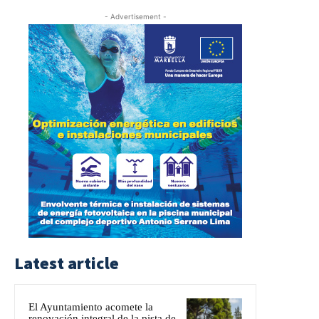
- Advertisement -
Latest article
El Ayuntamiento acomete la
renovación integral de la pista de