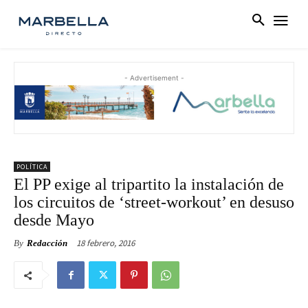
- Advertisement -
POLÍTICA
El PP exige al tripartito la instalación de
los circuitos de ‘street-workout’ en desuso
desde Mayo
18 febrero, 2016
By
Redacción