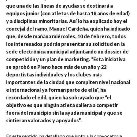
que una de las líneas de ayudas se destinará a
equipos junior (con atletas de hasta 18 años de edad)
y a disciplinas minoritarias. Así lo ha explicado hoy el
concejal del ramo, Manuel Cardeña, quien ha indicado
que, desde mañana miércoles, 10 de febrero, todos
los interesados podrán presentar su solicitud en la
sede electrónica municipal adjuntando un dossier de
competición y un plan de marketing. “Esta iniciativa
se aprobó en Pleno hace más de un año y 22
deportistas individuales y los clubes más
importantes de la ciudad que compiten nivel nacional
e internacional ya forman parte de ella”, ha
recordado el edil, quien ha subrayado que “el
objetivo es que ningún atleta saliera a competir
fuera del municipio sin la ayuda municipal y que se
sintieran valorados y apoyados”.
En este sentido, ha detallado que junto a la convocatoria